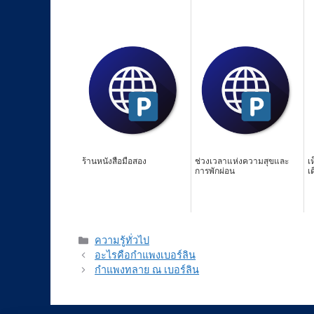
ร้านหนังสือมือสอง
ช่วงเวลาแห่งความสุขและ
เ
การพักผ่อน
เ
Categories
ความรู้ทั่วไป
อะไรคือกำแพงเบอร์ลิน
กำแพงทลาย ณ เบอร์ลิน