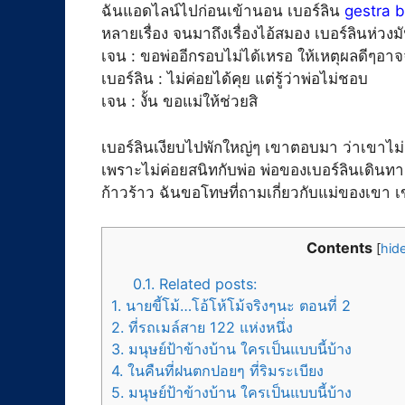
ฉันแอดไลน์ไปก่อนเข้านอน เบอร์ลิน
gestra 
หลายเรื่อง จนมาถึงเรื่องไอ้สมอง เบอร์ลินห่วง
เจน : ขอพ่ออีกรอบไม่ได้เหรอ ให้เหตุผลดีๆอา
เบอร์ลิน : ไม่ค่อยได้คุย แต่รู้ว่าพ่อไม่ชอบ
เจน : งั้น ขอแม่ให้ช่วยสิ
เบอร์ลินเงียบไปพักใหญ่ๆ เขาตอบมา ว่าเขาไม่มีแ
เพราะไม่ค่อยสนิทกับพ่อ พ่อของเบอร์ลินเดิน
ก้าวร้าว ฉันขอโทษที่ถามเกี่ยวกับแม่ของเขา 
Contents
[
hid
0.1.
Related posts:
1.
นายขี้โม้…โอ้โห้โม้จริงๆนะ ตอนที่ 2
2.
ที่รถเมล์สาย 122 แห่งหนึ่ง
3.
มนุษย์ป้าข้างบ้าน ใครเป็นแบบนี้บ้าง
4.
ในคืนที่ฝนตกปอยๆ ที่ริมระเบียง
5.
มนุษย์ป้าข้างบ้าน ใครเป็นแบบนี้บ้าง