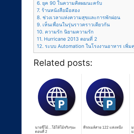
6.
ยุค 90 ในความคิดผมนะครับ
7.
ร้านหนังสือมือสอง
8.
ช่วงเวลาแห่งความสุขและการพักผ่อน
9.
เห็นเพื่อนในรุ่นราวคราวเดียวกัน
10.
ความรัก นิยามความรัก
11.
Hurricane 2013 ตอนที่ 2
12.
ระบบ Automation ในโรงงานอาหาร เพิ่มค
Related posts:
นายขี้โม้…โอ้โห้โม้จริงๆนะ
ที่รถเมล์สาย 122 แห่งหนึ่ง
ม
ตอนที่ 2
แ