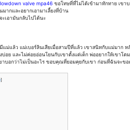
blowdown valve mpa46
ขอโทษที่ที่ไม่ได้เข้ามาทักทาย เขา
มันมากและอยากเอามาเลี้ยงที่บ้าน
จจะเอามันกลับไปได้นะ
ม่แล้ว แม่เบอร์ลินเสียเมื่อสามปีที่แล้ว เขาสนิทกับแม่มาก หลั
ทางบ่อย และไม่ค่อยอ่อนโยนกับเขาตั้งแต่เด็ก พ่ออยากให้เข
เขาบอกว่าไม่เป็นอะไร ขอบคุณที่ยอมคุยกับเขา ก่อนที่ฉันจะข
e
]