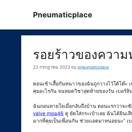
Skip
to
Pneumaticplace
content
รอยร้าวของความ
22 กรกฎาคม 2023
by
pneumaticplace
ตอนเช้าเสื้อกันหนาวของฉันถูกวางไว้ใต้โต๊ะ เ
คุยอะไรกัน จนหมดวิชาสุดท้ายของวัน เบอร์ลิน
ฉันถอนหายใจเมื่อกลับถึงบ้าน ตอนแรกว่าจะซัก
valve mpa46
ดู ยัดใส่กระเป๋าเลย ฉันได้ยินเ
มากที่คุยเป็นเพื่อนกัน ช่วยแอดมาหน่อยนะ” เ