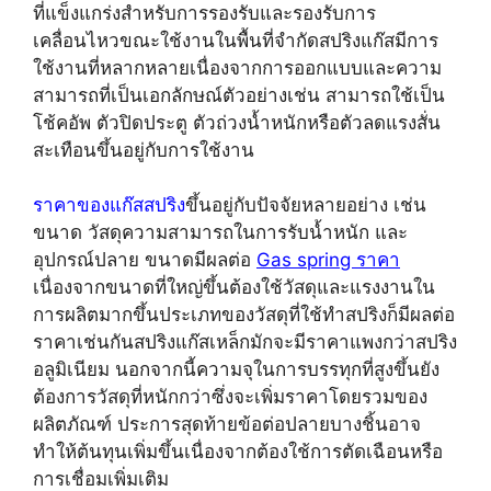
ที่แข็งแกร่งสำหรับการรองรับและรองรับการ
เคลื่อนไหวขณะใช้งานในพื้นที่จำกัดสปริงแก๊สมีการ
ใช้งานที่หลากหลายเนื่องจากการออกแบบและความ
สามารถที่เป็นเอกลักษณ์ตัวอย่างเช่น สามารถใช้เป็น
โช้คอัพ ตัวปิดประตู ตัวถ่วงน้ำหนักหรือตัวลดแรงสั่น
สะเทือนขึ้นอยู่กับการใช้งาน
ราคาของแก๊สสปริง
ขึ้นอยู่กับปัจจัยหลายอย่าง เช่น
ขนาด วัสดุความสามารถในการรับน้ำหนัก และ
อุปกรณ์ปลาย ขนาดมีผลต่อ
Gas spring ราคา
เนื่องจากขนาดที่ใหญ่ขึ้นต้องใช้วัสดุและแรงงานใน
การผลิตมากขึ้นประเภทของวัสดุที่ใช้ทำสปริงก็มีผลต่อ
ราคาเช่นกันสปริงแก๊สเหล็กมักจะมีราคาแพงกว่าสปริง
อลูมิเนียม นอกจากนี้ความจุในการบรรทุกที่สูงขึ้นยัง
ต้องการวัสดุที่หนักกว่าซึ่งจะเพิ่มราคาโดยรวมของ
ผลิตภัณฑ์ ประการสุดท้ายข้อต่อปลายบางชิ้นอาจ
ทำให้ต้นทุนเพิ่มขึ้นเนื่องจากต้องใช้การตัดเฉือนหรือ
การเชื่อมเพิ่มเติม