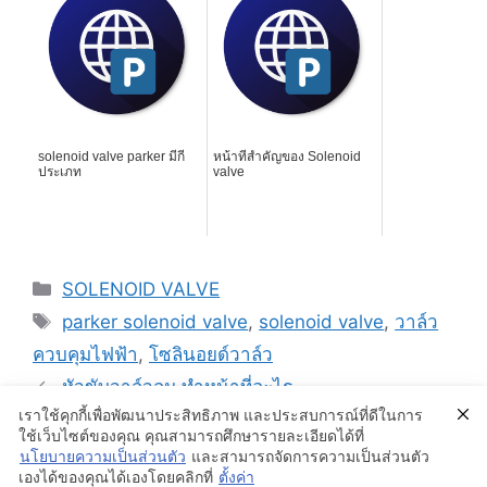
solenoid valve parker มีกี่
หน้าที่สำคัญของ Solenoid
ประเภท
valve
Categories
SOLENOID VALVE
Tags
parker solenoid valve
,
solenoid valve
,
วาล์ว
ควบคุมไฟฟ้า
,
โซลินอยด์วาล์ว
หัวขับวาล์วลม ทำหน้าที่อะไร
เราใช้คุกกี้เพื่อพัฒนาประสิทธิภาพ และประสบการณ์ที่ดีในการ
หัวขับวาล์วไฟฟ้า คืออะไร
ใช้เว็บไซต์ของคุณ คุณสามารถศึกษารายละเอียดได้ที่
นโยบายความเป็นส่วนตัว
และสามารถจัดการความเป็นส่วนตัว
เองได้ของคุณได้เองโดยคลิกที่
ตั้งค่า