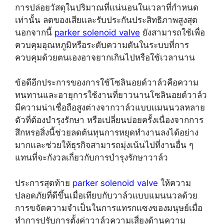
การปล่อยวัสดุในปริมาณที่แน่นอนในเวลาที่กำหนด
เท่านั้น ลดของเสียและรับประกันประสิทธิภาพสูงสุด
นอกจากนี้
parker solenoid valve
ยังสามารถใช้เพื่อ
ควบคุมอุณหภูมิหรือระดับความดันในระบบที่การ
ควบคุมด้วยตนเองอาจยากเกินไปหรือใช้เวลานาน
ข้อดีอีกประการของการใช้โซลินอยด์วาล์วคือความ
ทนทานและอายุการใช้งานที่ยาวนานโซลินอยด์วาล์ว
มีความน่าเชื่อถือสูงต่างจากวาล์วแบบแมนนวลหลาย
ตัวที่ต้องบำรุงรักษา หรือเปลี่ยนบ่อยครั้งเนื่องจากการ
สึกหรอสิ่งนี้ช่วยลดต้นทุนการหยุดทำงานลงได้อย่าง
มากและช่วยให้ธุรกิจสามารถมุ่งเน้นไปที่งานอื่น ๆ
แทนที่จะกังวลเกี่ยวกับการบำรุงรักษาวาล์ว
ประการสุดท้าย
parker solenoid valve
ให้ความ
ปลอดภัยที่ดีขึ้นเมื่อเทียบกับวาล์วแบบแมนนวลด้วย
การขจัดความจำเป็นในการแทรกแซงของมนุษย์เมื่อ
ทำการปรับการตั้งค่าวาล์วความเสี่ยงด้านความ