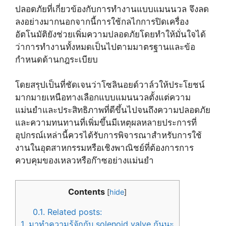
ปลอดภัยที่เกี่ยวข้องกับการทำงานแบบแมนนวล จึงลด
ลงอย่างมากนอกจากนี้การใช้กลไกการปิดเครื่อง
อัตโนมัติยังช่วยเพิ่มความปลอดภัยโดยทำให้มั่นใจได้
ว่าการทำงานทั้งหมดเป็นไปตามมาตรฐานและข้อ
กำหนดด้านกฎระเบียบ
โดยสรุปเป็นที่ชัดเจนว่าโซลินอยด์วาล์วให้ประโยชน์
มากมายเหนือทางเลือกแบบแมนนวลตั้งแต่ความ
แม่นยำและประสิทธิภาพที่ดีขึ้นไปจนถึงความปลอดภัย
และความทนทานที่เพิ่มขึ้นมีเหตุผลหลายประการที่
อุปกรณ์เหล่านี้ควรได้รับการพิจารณาสำหรับการใช้
งานในอุตสาหกรรมหรือเชิงพาณิชย์ที่ต้องการการ
ควบคุมของเหลวหรือก๊าซอย่างแม่นยำ
Contents
[
hide
]
0.1.
Related posts:
1.
มาทำความรู้จักกับ solenoid valve กันนะ