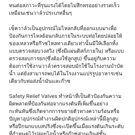
ทนต่อสภาวะที่รุนแรงได้โดยไม่สึกหรออย่างรวดเร็ว
เหมือนเช่นวาล์วประเภทอื่นๆ
เช็ควาล์วเป็นอุปกรณ์ไม่ไหลกลับที่ออกแบบมาเพื่อ
ป้องกันการไหลย้อนกลับภายในระบบท่อโดยปล่อยให้
ของเหลวหรือก๊าซไหลทางเดียวเท่านั้นมีให้เลือกทั้ง
แบบตรวจสอบวงสวิง (ซึ่งมีแผ่นดิสก์ภายใน) หรือแบบ
ตรวจสอบการยก(ซึ่งต้องใช้ลูกสูบ) ขึ้นอยู่กับความ
ต้องการใช้งานวาล์วตรวจสอบมักใช้ในโรงงานบำบัด
น้ำ แต่ยังสามารถพบได้ในโรงงานแปรรูปอาหารเช่น
เดียวกับท่อส่งน้ำมันและก๊าซ
Safety Relief Valves ทำหน้าที่เป็นตัวป้องกันความ
ผิดพลาดที่ป้องกันท่อจากแรงดันที่เพิ่มขึ้นอย่าง
กะทันหันซึ่งเกิดจากการขยายตัวทางความร้อนหรือ
ปัญหาอุปกรณ์ทำงานผิดปกติอุปกรณ์เหล่านี้มีลูกสูบ
หรือปีกนกแบบสปริงซึ่งจะเปิดขึ้นเมื่อแรงดันเกินระดับ
ที่กำหนดไว้ปล่อยไอน้ำหรือก๊าซส่วนเกินสู่ชั้น