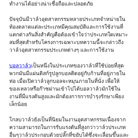
ทำงานได้อย่างน่าเชื่อถือและปลอดภัย
ปัจจุบันมีวาล์วอุตสาหกรรมหลายประเภทจำหน่ายใน
ท้องตลาดแต่ละประเภทมีคุณสมบัติและการใช้งานที่
แตกต่างกันสิ่งสำคัญคือต้องเข้าใจว่าประเภทใดเหมาะ
สมที่สุดสำหรับโครงการเฉพาะบทความนี้จะกล่าวถึง
วาล์วอุตสาหกรรมประเภทต่างๆ และการใช้งาน
บอลวาล์ว
เป็นหนึ่งในประเภทของวาล์วที่ใช้บ่อยที่สุด
พวกมันมีแผ่นดิสก์รูปลูกบอลติดอยู่กับก้านที่อยู่ภายใน
ท่อ เมื่อเปิดวาล์วลูกบอลจะหมุนภายในที่นั่ง เพื่อให้
ของเหลวหรือก๊าซผ่านเข้าไปได้บอลวาล์วมักใช้ใน
งานที่มีแรงดันสูงและมักต้องการการบำรุงรักษาเพียง
เล็กน้อย
โกลบวาล์วยังเป็นที่นิยมในงานอุตสาหกรรมเนื่องจาก
ความสามารถในการรับแรงดันที่สูงกว่าวาล์วประเภท
อื่นๆวาล์วประกอบด้วยปลั๊กที่ขยับได้ซึ่งจะเลื่อนขึ้นและ