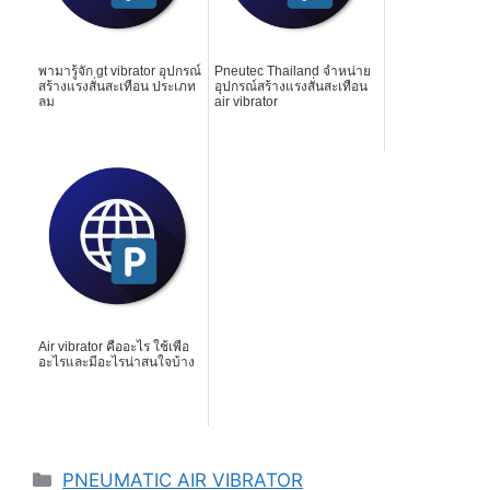
พามารู้จัก gt vibrator อุปกรณ์
Pneutec Thailand จำหน่าย
สร้างแรงสั่นสะเทือน ประเภท
อุปกรณ์สร้างแรงสั่นสะเทือน
ลม
air vibrator
Air vibrator คืออะไร ใช้เพื่อ
อะไรและมีอะไรน่าสนใจบ้าง
Categories
PNEUMATIC AIR VIBRATOR