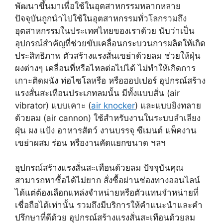
พัฒนาขึ้นมาเพื่อใช้ในอุตสาหกรรมหลากหลาย
ปัจจุบันถูกนำไปใช้ในอุตสาหกรรมทั่วโลกรวมถึง
อุตสาหกรรมในประเทศไทยของเราด้วย นับว่าเป็น
อุปกรณ์สำคัญที่ช่วยขับเคลื่อนกระบวนการผลิตให้เกิด
ประสิทธิภาพ ตัวสร้างแรงสั่นเขย่าด้วยลม ช่วยให้ฝุ่น
ผงต่างๆ เคลื่อนที่หรือไหลต่อไปได้ ไม่ทำให้เกิดการ
เกาะติดผนัง ท่อไซโลหรือ หรือฮอปเปอร์ อุปกรณ์สร้าง
แรงสั่นสะเทือนประเภทลมนั้น มีทั้งแบบสั่น (air
vibrator) แบบเคาะ (
air knocker
) และแบบยิงทลาย
ด้วยลม (air cannon) ใช้สำหรับงานในระบบลำเลียง
ฝุ่น ผง แป้ง อาหารสัตว์ งานบรรจุ ซีเมนต์ แพ็คงาน
เขย่าผสม ร่อน หรืองานคัดแยกขนาด ฯลฯ
อุปกรณ์สร้างแรงสั่นสะเทือนด้วยลม ปัจจุบันคุณ
สามารถหาซื้อได้ไม่ยาก สั่งซื้อผ่านช่องทางออนไลน์
ได้แต่ต้องเลือกแหล่งจำหน่ายหรือตัวแทนจำหน่ายที่
เชื่อถือได้เท่านั้น รวมถึงมีบริการให้คำแนะนำและคำ
ปรึกษาที่ดีด้วย อุปกรณ์สร้างแรงสั่นสะเทือนด้วยลม