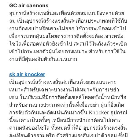
GC air cannons
อุปกรณ์สร้างแรงสั่นสะเทือนด้วยลมแบบยิงทลายด้วย
ลม เป็นอุปกรณ์สร้างแรงสั่นสะเทือนประเภทลมที่ใช้กับ
งานต้องเขย่าหรือเคาะไม่ออก ใช้การระเบิดลมเข้าไป
เพื่อกระแทกฝุ่นผงโดยตรง การติดตั้งจะต้องเจาะผนัง
ไซโลเพื่อสอดท่อหัวยิงเข้าไป สะสมไว้ในถังแล้วระเบิด
เข้าไปกระแทกตัวฝุ่นโดยตรงเหมาะ สำหรับการใช้ใน
งานที่มีฝุ่นผงจับตัวกันแน่นมาก
sk air knocker
เป็นอุปกรณ์สร้างแรงสั่นสะเทือนด้วยลมแบบเคาะ
เหมาะสำหรับเฉพาะบางงานไม่เหมาะกับการเขย่า
เช่น ในบริเวณที่มีการติดตั้งเซลล์โหลดชั่งน้ำหนักหรือ
สำหรับงานบางประเภทเท่านั้นที่เมื่อเขย่า ฝุ่นก็ยิ่งเกิด
การจับตัวกันและอัดแน่นกันมากขึ้น Knocker อุปกรณ์
นี้จะเคาะเป็นครั้งๆ เหมือนมีการนำเอาค้อนไปเคาะ
ตามผนังของไซโล ทั้งหมดนี้ ก็คือ อุปกรณ์สร้างแรงสั่น
สะเทือนด้วยรวมหรือ ตัวสร้างแรงสั่นเขย่าด้วยลม ซึ่งมี