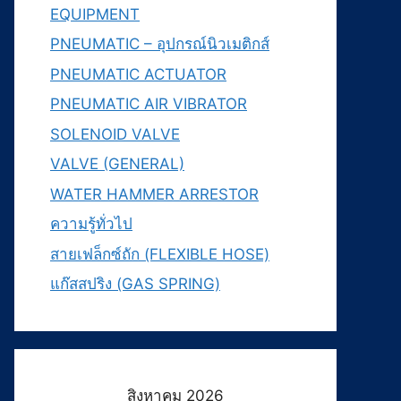
EQUIPMENT
PNEUMATIC – อุปกรณ์นิวเมติกส์
PNEUMATIC ACTUATOR
PNEUMATIC AIR VIBRATOR
SOLENOID VALVE
VALVE (GENERAL)
WATER HAMMER ARRESTOR
ความรู้ทั่วไป
สายเฟล็กซ์ถัก (FLEXIBLE HOSE)
แก๊สสปริง (GAS SPRING)
สิงหาคม 2026