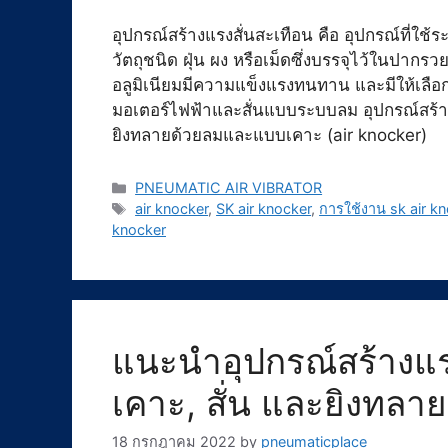
อุปกรณ์สร้างแรงสั่นสะเทือน คือ อุปกรณ์ที่ใช
วัตถุชนิด ฝุ่น ผง หรือเม็ดซึ่งบรรจุไว้ในปาก
อลูมิเนียมมีความแข็งแรงทนทาน และมีให้เลือก
มอเตอร์ไฟฟ้าและสั่นแบบระบบลม อุปกรณ์สร้า
ยิงทลายด้วยลมและแบบเคาะ (air knocker)
Categories
PNEUMATIC AIR VIBRATOR
Tags
air knocker
,
SK air knocker
,
การใช้งาน sk air k
knocker
แนะนำอุปกรณ์สร้างแร
เคาะ, สั่น และยิงทลา
18 กรกฎาคม 2022
by
pneumaticplace