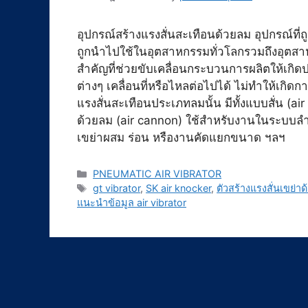
อุปกรณ์สร้างแรงสั่นสะเทือนด้วยลม อุปกรณ์ที
ถูกนำไปใช้ในอุตสาหกรรมทั่วโลกรวมถึงอุตส
สำคัญที่ช่วยขับเคลื่อนกระบวนการผลิตให้เกิดป
ต่างๆ เคลื่อนที่หรือไหลต่อไปได้ ไม่ทำให้เกิด
แรงสั่นสะเทือนประเภทลมนั้น มีทั้งแบบสั่น (a
ด้วยลม (air cannon) ใช้สำหรับงานในระบบลำเล
เขย่าผสม ร่อน หรืองานคัดแยกขนาด ฯลฯ
Categories
PNEUMATIC AIR VIBRATOR
Tags
gt vibrator
,
SK air knocker
,
ตัวสร้างแรงสั่นเขย่า
แนะนำข้อมูล air vibrator