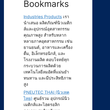
Bookmarks
Industries Products
เรา
นำเสนอ ผลิตภัณฑ์นิวเมติก
ส์และอุปกรณ์อุตสาหกรรม
คุณภาพสูง สำหรับหลาก
หลายภาคอุตสาหกรรม เช่น
ยานยนต์, อาหารและเครื่อง
ดื่ม, อิเล็กทรอนิกส์, และ
โรงงานผลิต ตอบโจทย์ทุก
กระบวนการผลิตด้วย
เทคโนโลยีลมอัดที่แม่นยำ
ทนทาน และมีประสิทธิภาพ
สูง
PNEUTEC THAI (นิวเทค
ไทย)
ศูนย์รวม อุปกรณ์นิว
เมติกส์และไฮดรอลิก