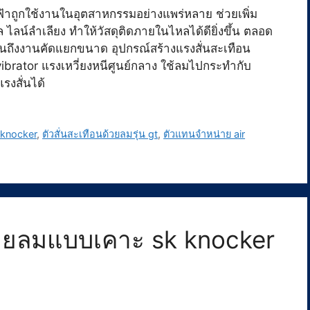
้าถูกใช้งานในอุตสาหกรรมอย่างแพร่หลาย ช่วยเพิ่ม
ลน์ลำเลียง ทำให้วัสดุติดภายในไหลได้ดียิ่งขึ้น ตลอด
จนถึงงานคัดแยกขนาด อุปกรณ์สร้างแรงสั่นสะเทือน
rator แรงเหวี่ยงหนีศูนย์กลาง ใช้ลมไปกระทำกับ
รงสั่นได้
 knocker
,
ตัวสั่นสะเทือนด้วยลมรุ่น gt
,
ตัวแทนจำหน่าย air
ด้วยลมแบบเคาะ sk knocker