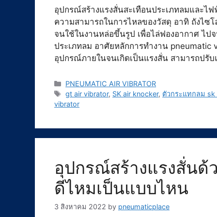
อุปกรณ์สร้างแรงสั่นสะเทือนประเภทลมและไฟฟ
ความสามารถในการไหลของวัสดุ อาทิ ถังไซโล ไ
จนใช้ในงานหล่อขึ้นรูป เพื่อไล่ฟองอากาศ ไป
ประเภทลม อาศัยหลักการทำงาน pneumatic vib
อุปกรณ์ภายในจนเกิดเป็นแรงสั่น สามารถปรับแ
Categories
PNEUMATIC AIR VIBRATOR
Tags
gt air vibrator
,
SK air knocker
,
ตัวกระแทกลม sk
vibrator
อุปกรณ์สร้างแรงสั่น
ดีไหมเป็นแบบไหน
3 สิงหาคม 2022
by
pneumaticplace