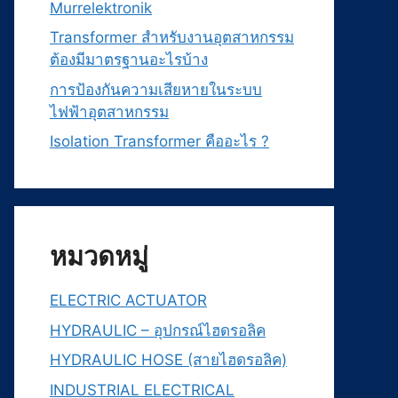
Murrelektronik
Transformer สำหรับงานอุตสาหกรรม
ต้องมีมาตรฐานอะไรบ้าง
การป้องกันความเสียหายในระบบ
ไฟฟ้าอุตสาหกรรม
Isolation Transformer คืออะไร ?
หมวดหมู่
ELECTRIC ACTUATOR
HYDRAULIC – อุปกรณ์ไฮดรอลิค
HYDRAULIC HOSE (สายไฮดรอลิค)
INDUSTRIAL ELECTRICAL