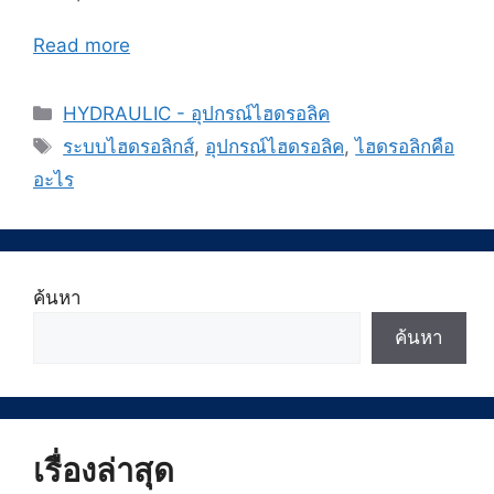
Read more
Categories
HYDRAULIC - อุปกรณ์ไฮดรอลิค
Tags
ระบบไฮดรอลิกส์
,
อุปกรณ์ไฮดรอลิค
,
ไฮดรอลิกคือ
อะไร
ค้นหา
ค้นหา
เรื่องล่าสุด