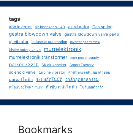
tags
air vibrator
abb inverter
Gas spring
air knocker sk-40
gestra blowdown valve
gestra blowdown valve pa46
gt vibrator
industrial automation
inverter อุตสาหกรรม
murrelektronik
kistler safety valve
murrelektronik transformer
murr power supply
parker 7321b
SK air knocker
Smart Factory
solenoid valve
turbine vibrator
ตัวสร้างแรงสั่นเขย่าด้วยลม
ระบบอัตโนมัติ
วาล์วอุตสาหกรรม
มอเตอร์ไฟฟ้า
หัวขับวาล์วไฟฟ้า
หม้อแปลงไฟฟ้า murr
โซลินอยด์วาล์ว
Bookmarks