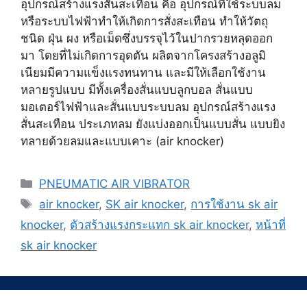
อุปกรณ์สร้างแรงสั่นสะเทือน คือ อุปกรณ์ที่ใช้ระบบลม
หรือระบบไฟฟ้าทำให้เกิดการสั่งสะเทือน ทำให้วัตถุ
ชนิด ฝุ่น ผง หรือเม็ดซึ่งบรรจุไว้ในปากรวยหลุดออก
มา โดยที่ไม่เกิดการอุดตัน ผลิตจากโครงสร้างอลูมิ
เนียมมีความแข็งแรงทนทาน และมีให้เลือกใช้งาน
หลายรูปแบบ มีทั้งเครื่องสั่นแบบลูกบอล สั่นแบบ
มอเตอร์ไฟฟ้าและสั่นแบบระบบลม อุปกรณ์สร้างแรง
สั่นสะเทือน ประเภทลม ยังแบ่งออกเป็นแบบสั่น แบบยิง
ทลายด้วยลมและแบบเคาะ (air knocker)
Categories
PNEUMATIC AIR VIBRATOR
Tags
air knocker
,
SK air knocker
,
การใช้งาน sk air
knocker
,
ตัวสร้างแรงกระแทก sk air knocker
,
หน้าที่
sk air knocker