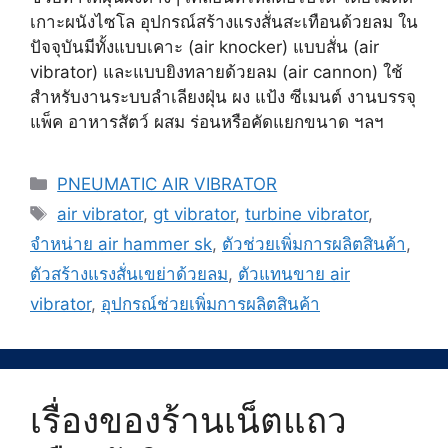
เกาะผนังไซโล อุปกรณ์สร้างแรงสั่นสะเทือนด้วยลม ใน
ปัจจุบันมีทั้งแบบเคาะ (air knocker) แบบสั่น (air
vibrator) และแบบยิงทลายด้วยลม (air cannon) ใช้
สำหรับงานระบบลำเลียงฝุ่น ผง แป้ง ซีเมนต์ งานบรรจุ
แพ็ค อาหารสัตว์ ผสม ร่อนหรือคัดแยกขนาด ฯลฯ
Categories
PNEUMATIC AIR VIBRATOR
Tags
air vibrator
,
gt vibrator
,
turbine vibrator
,
จำหน่าย air hammer sk
,
ตัวช่วยเพิ่มการผลิตสินค้า
,
ตัวสร้างแรงสั่นเขย่าด้วยลม
,
ตัวแทนขาย air
vibrator
,
อุปกรณ์ช่วยเพิ่มการผลิตสินค้า
เรื่องของร้านเน็ตแถว