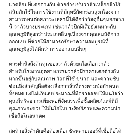
แวดล้อมที่แตกต่างกัน ตัวอย่างเช่นวาล์วเหล็กกล้าไร้
สนิมมักใช้ในการใช้งานที่มีฤทธิ์กัดกร่อนสูงเนื่องจาก
สามารถทนต่อสภาวะเหล่านี้ได้ดีกว่าวัสดุอื่นๆนอกจาก
นี้ วาล์วบางประเภท เช่นวาล์วปีกผีเสื้อยังเหมาะกับ
อุณหภูมิที่สูงกว่าประเภทอื่นๆเนื่องจากคุณสมบัติการ
ออกแบบที่ช่วยให้สามารถรักษาความสมบูรณ์ที่
อุณหภูมิสูงได้ดีกว่าการออกแบบอื่นๆ
ควรคำนึงถึงต้นทุนของวาล์วด้วยเมื่อเลือกวาล์ว
สำหรับโรงงานอุตสาหกรรมวาล์วมีราคาแตกต่างกัน
มากขึ้นอยู่กับคุณภาพ วัสดุที่ใช้ ขนาด และความซับ
ซ้อนสิ่งสำคัญคือต้องเลือกวาล์วที่ตรงตามข้อกำหนด
ทั้งหมด แต่ไม่เกินงบประมาณที่มีตรวจสอบให้แน่ใจว่า
คุณมีทรัพยากรเพียงพอที่จัดสรรเพื่อซื้อผลิตภัณฑ์ที่มี
คุณภาพจะช่วยให้มั่นใจในประสิทธิภาพและความน่า
เชื่อถือในอนาคต
สุดท้ายสิ่งสำคัญคือต้องเลือกซัพพลายเออร์ที่เชื่อถือได้