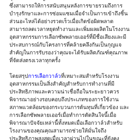
ซึ่งสามารถให้การสนับสนุนหลังการขายรวมถึงการ
บำรุงรักษาและการซ่อมแซมเมื่อจำเป็นการเข้าถึงชิ้น
ส่วนอะไหล่ได้อย่างรวดเร็วเมื่อเกิดข้อผิดพลาด
สามารถลดเวลาหยุดทำงานและเพิ่มผลผลิตในโรงงาน
อุตสาหกรรมการเลือกซัพพลายเออร์ที่มีชื่อเสียงและมี
ประสบการณ์กับโครงการที่คล้ายคลึงกันเป็นกุญแจ
สำคัญในการรับรองว่าคุณจะได้รับผลิตภัณฑ์คุณภาพ
ที่จัดส่งตรงเวลาทุกครั้ง
โดยสรุป
การเลือกวาล์ว
ที่เหมาะสมสำหรับโรงงาน
อุตสาหกรรมเป็นสิ่งสำคัญสำหรับการทำงานที่มี
ประสิทธิภาพและความน่าเชื่อถือในระยะยาวควร
พิจารณาอย่างรอบคอบถึงประเภทของการใช้งาน
สภาพแวดล้อมของกระบวนการต้นทุนที่เกี่ยวข้อง และ
การเลือกซัพพลายเออร์เมื่อทำการตัดสินใจนี้เมื่อ
พิจารณาปัจจัยเหล่านี้ทั้งหมดเมื่อเลือกวาล์วสำหรับ
โรงงานของคุณคุณสามารถช่วยให้มั่นใจถึง
ประสิทธิภาพสูงสุดเมื่อเวลาผ่านไปในขณะที่ยังคง