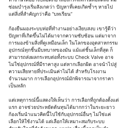
ซ่อมบำรุงเริ่มสังเกตว่า ปัญหาที่เคยเกิดซ้ำๆ หายไป
แต่สิ่งที่สำคัญกว่าคือ “บทเรียน”
ก้องยืนมองระบบท่อที่ทำงานอย่างเงียบสงบ เขารู้ดีว่า
ปัญหาที่เกิดขึ้นไม่ได้มาจากความซับซ้อน แต่มาจาก
การมองข้ามสิ่งที่ดูเหมือนเล็ก ในโลกของอุตสาหกรรม
อุปกรณ์ทุกชิ้นมีบทบาทของมัน แม้แต่ชิ้นเล็กที่สุด ก็
สามารถส่งผลกระทบต่อทั้งระบบ Check Valve อาจ
ไม่ใช่อุปกรณ์ที่มีราคาสูง แต่หากเลือกผิด อาจนำไปสู่
ความเสียหายที่ประเมินค่าไม่ได้ สำหรับโรงงาน
จำนวนมาก การเลือกอุปกรณ์มักพิจารณาจากราคา
เป็นหลัก
แต่เหตุการณ์นี้แสดงให้เห็นว่า การเลือกที่ถูกต้องตั้งแต่
แรก อาจช่วยประหยัดต้นทุนได้มากกว่าในระยะยาว
ก้องเริ่มนำแนวคิดนี้ไปใช้กับอุปกรณ์อื่นๆ ไม่ใช่แค่
เลือกให้ใช้งานได้ แต่เลือกให้เหมาะสมกับระบบ