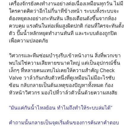
เครื่องจักรยังคงทำงานอย่างต่อเนื่องเหมือนทุกวัน ไม่มี
ใครคาดคิดว่าอีกไม่กี่นาทีข้างหน้า ระบบทั้งระบบจะ
ต้องหยุดลงอย่างกะทันหัน เสียงเตือนดังขึ้นจากห้อง
ควบคุม แรงดันในท่อเพิ่มสูงผิดปกติ ก่อนที่ใครจะทันตั้ง
ตัว ปั๊มน้ำหลักหยุดทำงานทันที และระบบต้องถูกปิด
เพื่อความปลอดภัย
วิศวกรและทีมซ่อมบำรุงรีบเข้าหน้างาน สิ่งที่พวกเขา
พบไม่ใช่ความเสียหายขนาดใหญ่ แต่เป็นอุปกรณ์ชิ้น
เล็กๆ ที่หลายคนแทบไม่เคยให้ความสำคัญ Check
Valve วาล์วกันกลับตัวหนึ่งที่ดูเหมือนไม่มีอะไรซับ
ซ้อน กลับกลายเป็นต้นเหตุของปัญหาทั้งหมด ก้อง
หัวหน้าวิศวกร มองไปที่วาล์วตัวนั้นด้วยความสงสัย
“มันแค่กันน้ำไหลย้อน ทำไมถึงทำให้ระบบล่มได้”
คำถามนั้นกลายเป็นจุดเริ่มต้นของการค้นหาคำตอบ