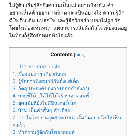
ไม่รู้ตัว เริ่มรู้สึกถึงความเป็นแม่ อยากป้องกันเค้า
อยากเห็นเค้าออกมาหน้าตาจะเป็นอย่างไง ความรู้สึก
ดีใจ ตื่นเต้น แปลกใจ และรู้สึกรักอย่างบอกไม่ถูก รัก
โดยไม่ต้องเห็นหน้า แต่สามารถสัมผัสกันได้เพียงแค่อยู่
ในท้องก็รู้สึกรักหมดหัวใจแล้ว
Contents
[
hide
]
0.1.
Related posts:
1.
เรื่องแปลกๆ เกี่ยวกับแม่
2.
รู้จักการนั่งสมาธิกันตั้งแต่เด็ก
3.
วัตถุประสงค์ของการออกกำลังกาย
4.
นายขี้โม้…โอ้โห้โม้จริงๆนะ ตอนที่ 1
5.
ยุคสมัยที่ยังไม่มีอินเตอร์เน็ต
6.
บ้าน เป็นคำสั้นๆ คำเดียว
7.
IoT ในโรงงานอุตสาหกรรม เริ่มต้นอย่างไรให้เห็น
ผลเร็ว
8.
ทำความรู้จักกับโพลาลอยด์