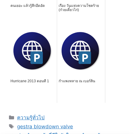
คนเยอะ แล้วรู้สึกอึดอัด
เรื่อง วันแห่งความโชคร้าย
(ก๋วยเตี๋ยวไก่)
Hurricane 2013 ตอนที่ 1
กำแพงทลาย ณ เบอร์ลิน
Categories
ความรู้ทั่วไป
Tags
gestra blowdown valve