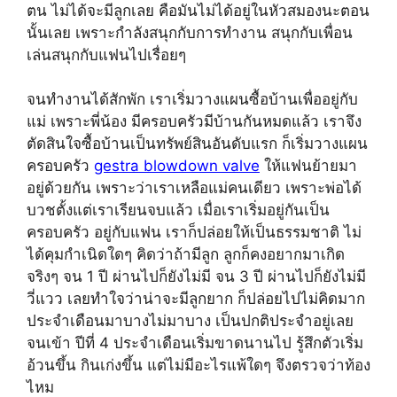
ตน ไม่ได้จะมีลูกเลย คือมันไม่ได้อยู่ในหัวสมองนะตอน
นั้นเลย เพราะกำลังสนุกกับการทำงาน สนุกกับเพื่อน
เล่นสนุกกับแฟนไปเรื่อยๆ
จนทำงานได้สักพัก เราเริ่มวางแผนซื้อบ้านเพื่ออยู่กับ
แม่ เพราะพี่น้อง มีครอบครัวมีบ้านกันหมดแล้ว เราจึง
ตัดสินใจซื้อบ้านเป็นทรัพย์สินอันดับแรก ก็เริ่มวางแผน
ครอบครัว
gestra blowdown valve
ให้แฟนย้ายมา
อยู่ด้วยกัน เพราะว่าเราเหลือแม่คนเดียว เพราะพ่อได้
บวชตั้งแต่เราเรียนจบแล้ว เมื่อเราเริ่มอยู่กันเป็น
ครอบครัว อยู่กับแฟน เราก็ปล่อยให้เป็นธรรมชาติ ไม่
ได้คุมกำเนิดใดๆ คิดว่าถ้ามีลูก ลูกก็คงอยากมาเกิด
จริงๆ จน 1 ปี ผ่านไปก็ยังไม่มี จน 3 ปี ผ่านไปก็ยังไม่มี
วี่แวว เลยทำใจว่าน่าจะมีลูกยาก ก็ปล่อยไปไม่คิดมาก
ประจำเดือนมาบางไม่มาบาง เป็นปกติประจำอยู่เลย
จนเข้า ปีที่ 4 ประจำเดือนเริ่มขาดนานไป รู้สึกตัวเริ่ม
อ้วนขึ้น กินเก่งขึ้น แต่ไม่มีอะไรแพ้ใดๆ จึงตรวจว่าท้อง
ไหม