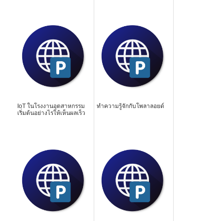
IoT ในโรงงานอุตสาหกรรม
ทำความรู้จักกับโพลาลอยด์
เริ่มต้นอย่างไรให้เห็นผลเร็ว