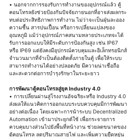
• นอกจากการรองรับการทำงานของอุปกรณ์แล้ว ตู้
คอนโทรลยังช่วยป้องกันปัจจัยภายนอกที่อาจส่งผลกระ
ทบต่อประสิทธิภาพการทำงาน ไม่ว่าจะเป็นฝุ่นละออง
ความชื้น สารปนเปื้อน หรือการเปลี่ยนแปลงของ
อุณหภูมิ แม้ว่าอุปกรณ์ภาคสนามหลายประเภทจะได้
รับการออกแบบให้มีระดับการป้องกันสูง เช่น IP67
หรือ IP69 แต่ยังคงมีอุปกรณ์ควบคุมและอิเล็กทรอนิกส์
จำนวนมากที่จำเป็นต้องติดตั้งภายในตู้ เพื่อให้ระบบ
สามารถทำงานได้อย่างปลอดภัย มีความน่าเชื่อถือ
และสะดวกต่อการบำรุงรักษาในระยะยาว
การพัฒนาตู้คอนโทรลสู่ยุค Industry 4.0
• การเปลี่ยนผ่านสู่โรงงานอัจฉริยะหรือ Industry 4.0
ส่งผลให้แนวคิดการออกแบบระบบควบคุมมีการพัฒนา
อย่างต่อเนื่อง โดยเฉพาะการนำระบบ Decentralized
Automation เข้ามาประยุกต์ใช้ เพื่อกระจายการ
ควบคุมบางส่วนไปยังพื้นที่หน้างาน ช่วยลดขนาดของ
ตู้คอนโทรล ลดปริมาณสายไฟ และเพิ่มความยืดหยุ่น