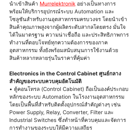
นำเข้าสินค้า
Murrelektronik
อย่างเป็นทางการ
พร้อมให้บริการอุปกรณ์ระบบ Automation และ
โซลูชันสำหรับงานอุตสาหกรรมครบวงจร โดยนำเข้า
สินค้าคุณภาพสูงจากผู้ผลิตระดับสากลโดยตรง มั่นใจ
ได้ในมาตรฐาน ความน่าเชื่อถือ และประสิทธิภาพการ
ทำงานที่ตอบโจทย์ทุกความต้องการของภาค
อุตสาหกรรม ทั้งยังพร้อมสนับสนุนการใช้งานด้วย
สินค้าหลากหลายรุ่นในราคาที่คุ้มค่า
Electronics in the Control Cabinet ศูนย์กลาง
สำคัญของระบบควบคุมอัตโนมัติ
• ตู้คอนโทรล (Control Cabinet) ถือเป็นองค์ประกอบ
หลักของระบบ Automation ในโรงงานอุตสาหกรรม
โดยเป็นพื้นที่สำหรับติดตั้งอุปกรณ์สำคัญต่างๆ เช่น
Power Supply, Relay, Converter, Filter และ
Industrial Switches ซึ่งทำหน้าที่ควบคุมและจัดการ
การทำงานของระบบให้มีความเสถียร