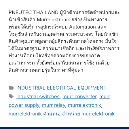
PNEUTEC THAILAND ผู้นำด้านการจัดจำหน่ายและ
นำเข้าสินค้า Murrelektronik อย่างเป็นทางการ
พร้อมให้บริการอุปกรณ์ระบบ Automation และ
โซลูชันสำหรับงานอุตสาหกรรมครบวงจร โดยนำเข้า
สินค้าคุณภาพสูงจากผู้ผลิตระดับสากลโดยตรง มั่นใจ
ได้ในมาตรฐาน ความน่าเชื่อถือ และประสิทธิภาพการ
ทำงานที่ตอบโจทย์ทุกความต้องการของภาค
อุตสาหกรรม ทั้งยังพร้อมสนับสนุนการใช้งานด้วย
สินค้าหลากหลายรุ่นในราคาที่คุ้มค่า
Categories
INDUSTRIAL ELECTRICAL EQUIPMENT
Tags
industrial switches
,
murr converter
,
murr
power supply
,
murr relay
,
murrelektronik
,
murrelektronik ตัวแทน
,
จำหน่าย murrelektronik