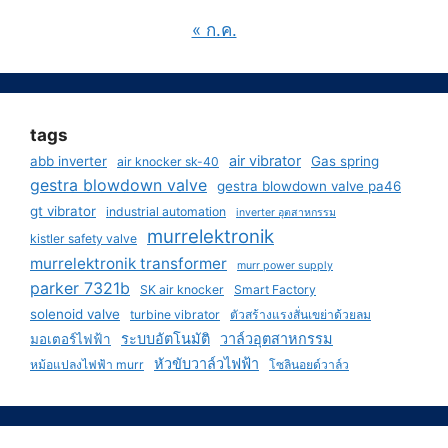
« ก.ค.
tags
air vibrator
abb inverter
Gas spring
air knocker sk-40
gestra blowdown valve
gestra blowdown valve pa46
gt vibrator
industrial automation
inverter อุตสาหกรรม
murrelektronik
kistler safety valve
murrelektronik transformer
murr power supply
parker 7321b
SK air knocker
Smart Factory
solenoid valve
turbine vibrator
ตัวสร้างแรงสั่นเขย่าด้วยลม
ระบบอัตโนมัติ
วาล์วอุตสาหกรรม
มอเตอร์ไฟฟ้า
หัวขับวาล์วไฟฟ้า
หม้อแปลงไฟฟ้า murr
โซลินอยด์วาล์ว