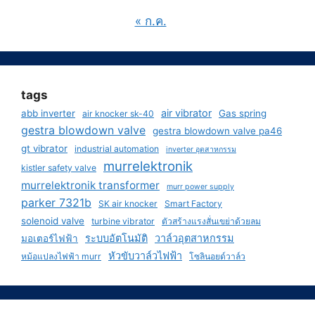
« ก.ค.
tags
air vibrator
abb inverter
Gas spring
air knocker sk-40
gestra blowdown valve
gestra blowdown valve pa46
gt vibrator
industrial automation
inverter อุตสาหกรรม
murrelektronik
kistler safety valve
murrelektronik transformer
murr power supply
parker 7321b
SK air knocker
Smart Factory
solenoid valve
turbine vibrator
ตัวสร้างแรงสั่นเขย่าด้วยลม
ระบบอัตโนมัติ
วาล์วอุตสาหกรรม
มอเตอร์ไฟฟ้า
หัวขับวาล์วไฟฟ้า
หม้อแปลงไฟฟ้า murr
โซลินอยด์วาล์ว