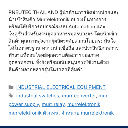
PNEUTEC THAILAND ผู้นำด้านการจัดจำหน่ายและ
นำเข้าสินค้า Murrelektronik อย่างเป็นทางการ
พร้อมให้บริการอุปกรณ์ระบบ Automation และ
โซลูชันสำหรับงานอุตสาหกรรมครบวงจร โดยนำเข้า
สินค้าคุณภาพสูงจากผู้ผลิตระดับสากลโดยตรง มั่นใจ
ได้ในมาตรฐาน ความน่าเชื่อถือ และประสิทธิภาพการ
ทำงานที่ตอบโจทย์ทุกความต้องการของภาค
อุตสาหกรรม ทั้งยังพร้อมสนับสนุนการใช้งานด้วย
สินค้าหลากหลายรุ่นในราคาที่คุ้มค่า
Categories
INDUSTRIAL ELECTRICAL EQUIPMENT
Tags
industrial switches
,
murr converter
,
murr
power supply
,
murr relay
,
murrelektronik
,
murrelektronik ตัวแทน
,
จำหน่าย murrelektronik