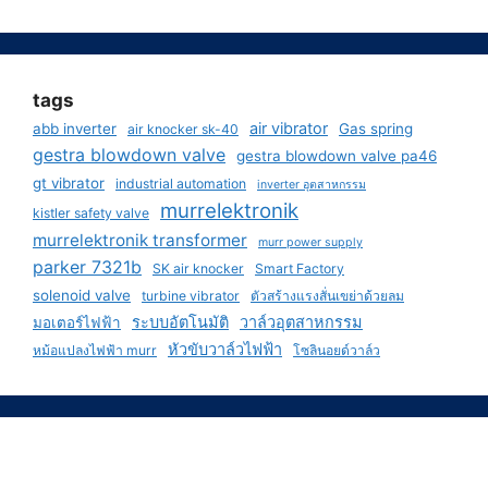
tags
air vibrator
abb inverter
Gas spring
air knocker sk-40
gestra blowdown valve
gestra blowdown valve pa46
gt vibrator
industrial automation
inverter อุตสาหกรรม
murrelektronik
kistler safety valve
murrelektronik transformer
murr power supply
parker 7321b
SK air knocker
Smart Factory
solenoid valve
turbine vibrator
ตัวสร้างแรงสั่นเขย่าด้วยลม
ระบบอัตโนมัติ
วาล์วอุตสาหกรรม
มอเตอร์ไฟฟ้า
หัวขับวาล์วไฟฟ้า
หม้อแปลงไฟฟ้า murr
โซลินอยด์วาล์ว