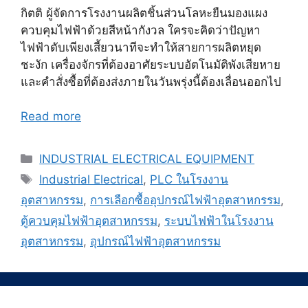
กิตติ ผู้จัดการโรงงานผลิตชิ้นส่วนโลหะยืนมองแผง
ควบคุมไฟฟ้าด้วยสีหน้ากังวล ใครจะคิดว่าปัญหา
ไฟฟ้าดับเพียงเสี้ยวนาทีจะทำให้สายการผลิตหยุด
ชะงัก เครื่องจักรที่ต้องอาศัยระบบอัตโนมัติพังเสียหาย
และคำสั่งซื้อที่ต้องส่งภายในวันพรุ่งนี้ต้องเลื่อนออกไป
Read more
Categories
INDUSTRIAL ELECTRICAL EQUIPMENT
Tags
Industrial Electrical
,
PLC ในโรงงาน
อุตสาหกรรม
,
การเลือกซื้ออุปกรณ์ไฟฟ้าอุตสาหกรรม
,
ตู้ควบคุมไฟฟ้าอุตสาหกรรม
,
ระบบไฟฟ้าในโรงงาน
อุตสาหกรรม
,
อุปกรณ์ไฟฟ้าอุตสาหกรรม