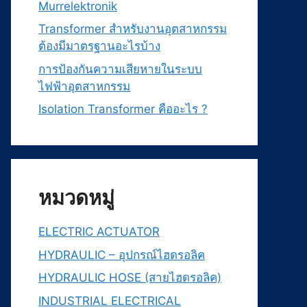
Murrelektronik
Transformer สำหรับงานอุตสาหกรรม
ต้องมีมาตรฐานอะไรบ้าง
การป้องกันความเสียหายในระบบ
ไฟฟ้าอุตสาหกรรม
Isolation Transformer คืออะไร ?
หมวดหมู่
ELECTRIC ACTUATOR
HYDRAULIC – อุปกรณ์ไฮดรอลิค
HYDRAULIC HOSE (สายไฮดรอลิค)
INDUSTRIAL ELECTRICAL