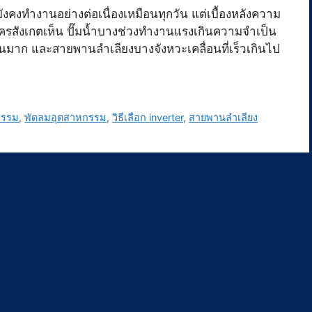
ังคงทำงานอย่างต่อเนื่องเหมือนทุกวัน แต่เบื้องหลังความ
ีใครสังเกตเห็น ปั๊มน้ำบางช่วงทำงานแรงเกินความจำเป็น
้อนมาก และสายพานลำเลียงบางจังหวะเคลื่อนที่เร็วเกินไป
กรรม
,
พัดลมอุตสาหกรรม
,
วิธีเลือก inverter
,
สายพานลำเลียง