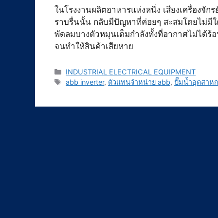
ในโรงงานผลิตอาหารแห่งหนึ่ง เสียงเครื่องจักรย
ราบรื่นนั้น กลับมีปัญหาที่ค่อยๆ สะสมโดยไม่ม
พัดลมบางตัวหมุนเต็มกำลังทั้งที่อากาศไม่ได้ร
จนทำให้สินค้าเสียหาย
Categories
INDUSTRIAL ELECTRICAL EQUIPMENT
Tags
abb inverter
,
ตัวแทนจำหน่าย abb
,
ปั๊มน้ำอุตสาห