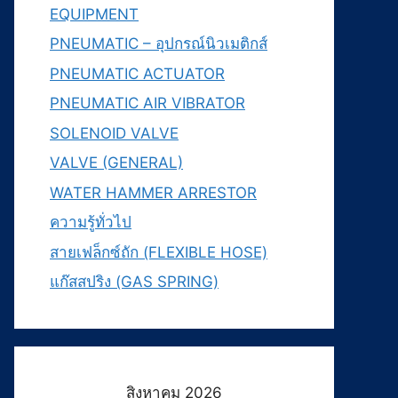
EQUIPMENT
PNEUMATIC – อุปกรณ์นิวเมติกส์
PNEUMATIC ACTUATOR
PNEUMATIC AIR VIBRATOR
SOLENOID VALVE
VALVE (GENERAL)
WATER HAMMER ARRESTOR
ความรู้ทั่วไป
สายเฟล็กซ์ถัก (FLEXIBLE HOSE)
แก๊สสปริง (GAS SPRING)
สิงหาคม 2026