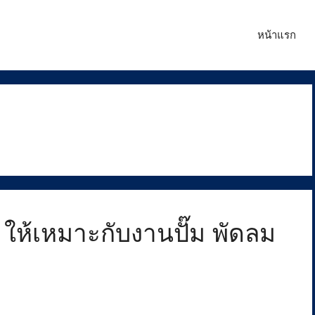
หน้าแรก
ม
r ให้เหมาะกับงานปั๊ม พัดลม