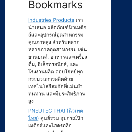
Bookmarks
Industries Products
เรา
นำเสนอ ผลิตภัณฑ์นิวเมติก
ส์และอุปกรณ์อุตสาหกรรม
คุณภาพสูง สำหรับหลาก
หลายภาคอุตสาหกรรม เช่น
ยานยนต์, อาหารและเครื่อง
ดื่ม, อิเล็กทรอนิกส์, และ
โรงงานผลิต ตอบโจทย์ทุก
กระบวนการผลิตด้วย
เทคโนโลยีลมอัดที่แม่นยำ
ทนทาน และมีประสิทธิภาพ
สูง
PNEUTEC THAI (นิวเทค
ไทย)
ศูนย์รวม อุปกรณ์นิว
เมติกส์และไฮดรอลิก