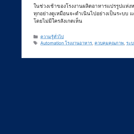
ในช่วงเช้าของโรงงานผลิตอาหารแปรรูปแห่งหนึ่
ทุกอย่างดูเหมือนจะดำเนินไปอย่างเป็นระบบ แต่
โดยไม่มีใครสังเกตเห็น
Categories
ความรู้ทั่วไป
Tags
Automation โรงงานอาหาร
,
ควบคุมคุณภาพ
,
ระบ