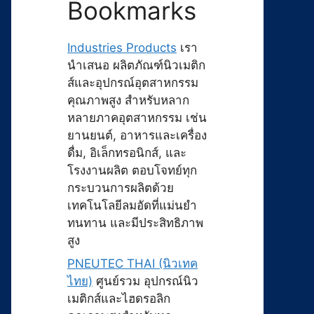
Bookmarks
Industries Products
เรา
นำเสนอ ผลิตภัณฑ์นิวเมติก
ส์และอุปกรณ์อุตสาหกรรม
คุณภาพสูง สำหรับหลาก
หลายภาคอุตสาหกรรม เช่น
ยานยนต์, อาหารและเครื่อง
ดื่ม, อิเล็กทรอนิกส์, และ
โรงงานผลิต ตอบโจทย์ทุก
กระบวนการผลิตด้วย
เทคโนโลยีลมอัดที่แม่นยำ
ทนทาน และมีประสิทธิภาพ
สูง
PNEUTEC THAI (นิวเทค
ไทย)
ศูนย์รวม อุปกรณ์นิว
เมติกส์และไฮดรอลิก