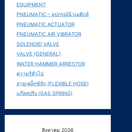
EQUIPMENT
PNEUMATIC – อุปกรณ์นิวเมติกส์
PNEUMATIC ACTUATOR
PNEUMATIC AIR VIBRATOR
SOLENOID VALVE
VALVE (GENERAL)
WATER HAMMER ARRESTOR
ความรู้ทั่วไป
สายเฟล็กซ์ถัก (FLEXIBLE HOSE)
แก๊สสปริง (GAS SPRING)
สิงหาคม 2026