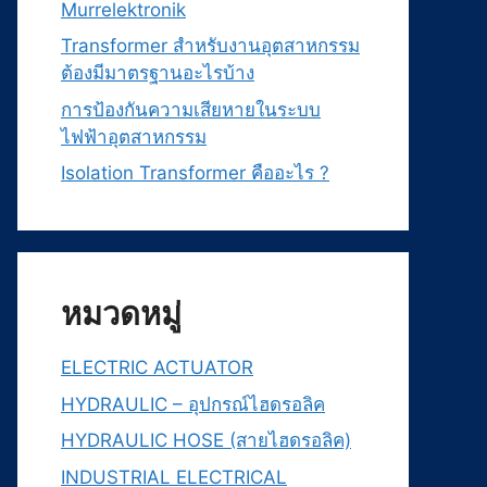
Murrelektronik
Transformer สำหรับงานอุตสาหกรรม
ต้องมีมาตรฐานอะไรบ้าง
การป้องกันความเสียหายในระบบ
ไฟฟ้าอุตสาหกรรม
Isolation Transformer คืออะไร ?
หมวดหมู่
ELECTRIC ACTUATOR
HYDRAULIC – อุปกรณ์ไฮดรอลิค
HYDRAULIC HOSE (สายไฮดรอลิค)
INDUSTRIAL ELECTRICAL