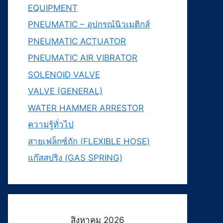
EQUIPMENT
PNEUMATIC – อุปกรณ์นิวเมติกส์
PNEUMATIC ACTUATOR
PNEUMATIC AIR VIBRATOR
SOLENOID VALVE
VALVE (GENERAL)
WATER HAMMER ARRESTOR
ความรู้ทั่วไป
สายเฟล็กซ์ถัก (FLEXIBLE HOSE)
แก๊สสปริง (GAS SPRING)
สิงหาคม 2026