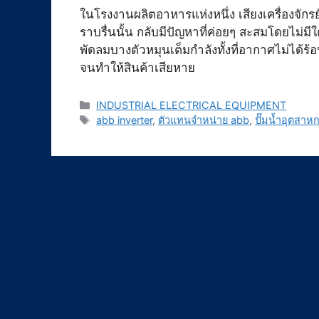
ในโรงงานผลิตอาหารแห่งหนึ่ง เสียงเครื่องจักรย
ราบรื่นนั้น กลับมีปัญหาที่ค่อยๆ สะสมโดยไม่ม
พัดลมบางตัวหมุนเต็มกำลังทั้งที่อากาศไม่ได้ร
จนทำให้สินค้าเสียหาย
Categories
INDUSTRIAL ELECTRICAL EQUIPMENT
Tags
abb inverter
,
ตัวแทนจำหน่าย abb
,
ปั๊มน้ำอุตสาห