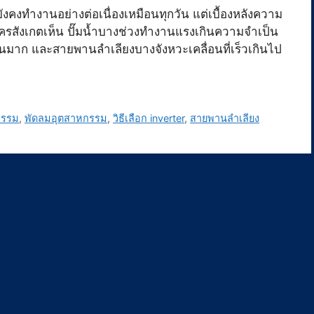
ังคงทำงานอย่างต่อเนื่องเหมือนทุกวัน แต่เบื้องหลังความ
ีใครสังเกตเห็น ปั๊มน้ำบางช่วงทำงานแรงเกินความจำเป็น
้อนมาก และสายพานลำเลียงบางจังหวะเคลื่อนที่เร็วเกินไป
กรรม
,
พัดลมอุตสาหกรรม
,
วิธีเลือก inverter
,
สายพานลำเลียง