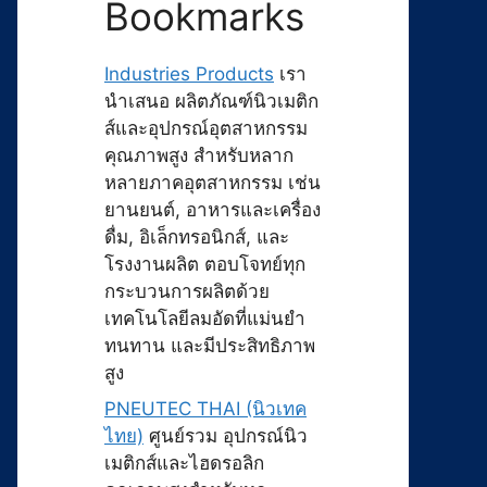
Bookmarks
Industries Products
เรา
นำเสนอ ผลิตภัณฑ์นิวเมติก
ส์และอุปกรณ์อุตสาหกรรม
คุณภาพสูง สำหรับหลาก
หลายภาคอุตสาหกรรม เช่น
ยานยนต์, อาหารและเครื่อง
ดื่ม, อิเล็กทรอนิกส์, และ
โรงงานผลิต ตอบโจทย์ทุก
กระบวนการผลิตด้วย
เทคโนโลยีลมอัดที่แม่นยำ
ทนทาน และมีประสิทธิภาพ
สูง
PNEUTEC THAI (นิวเทค
ไทย)
ศูนย์รวม อุปกรณ์นิว
เมติกส์และไฮดรอลิก