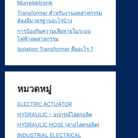
Murrelektronik
Transformer สำหรับงานอุตสาหกรรม
ต้องมีมาตรฐานอะไรบ้าง
การป้องกันความเสียหายในระบบ
ไฟฟ้าอุตสาหกรรม
Isolation Transformer คืออะไร ?
หมวดหมู่
ELECTRIC ACTUATOR
HYDRAULIC – อุปกรณ์ไฮดรอลิค
HYDRAULIC HOSE (สายไฮดรอลิค)
INDUSTRIAL ELECTRICAL