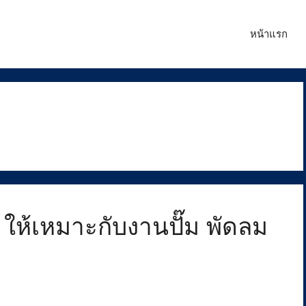
หน้าแรก
r ให้เหมาะกับงานปั๊ม พัดลม