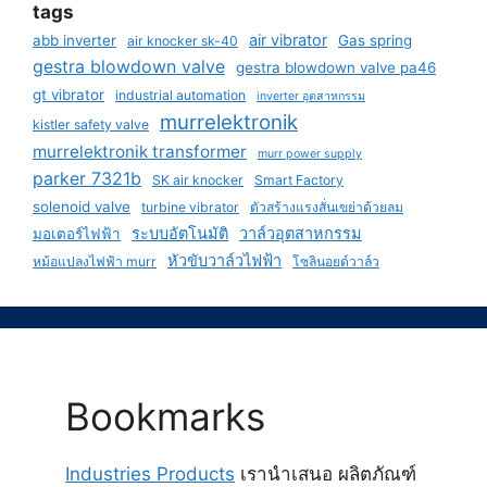
tags
air vibrator
abb inverter
Gas spring
air knocker sk-40
gestra blowdown valve
gestra blowdown valve pa46
gt vibrator
industrial automation
inverter อุตสาหกรรม
murrelektronik
kistler safety valve
murrelektronik transformer
murr power supply
parker 7321b
SK air knocker
Smart Factory
solenoid valve
turbine vibrator
ตัวสร้างแรงสั่นเขย่าด้วยลม
ระบบอัตโนมัติ
วาล์วอุตสาหกรรม
มอเตอร์ไฟฟ้า
หัวขับวาล์วไฟฟ้า
หม้อแปลงไฟฟ้า murr
โซลินอยด์วาล์ว
Bookmarks
Industries Products
เรานำเสนอ ผลิตภัณฑ์