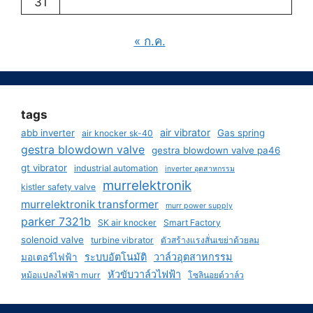
31
« ก.ค.
tags
air vibrator
abb inverter
Gas spring
air knocker sk-40
gestra blowdown valve
gestra blowdown valve pa46
gt vibrator
industrial automation
inverter อุตสาหกรรม
murrelektronik
kistler safety valve
murrelektronik transformer
murr power supply
parker 7321b
SK air knocker
Smart Factory
solenoid valve
turbine vibrator
ตัวสร้างแรงสั่นเขย่าด้วยลม
ระบบอัตโนมัติ
วาล์วอุตสาหกรรม
มอเตอร์ไฟฟ้า
หัวขับวาล์วไฟฟ้า
หม้อแปลงไฟฟ้า murr
โซลินอยด์วาล์ว