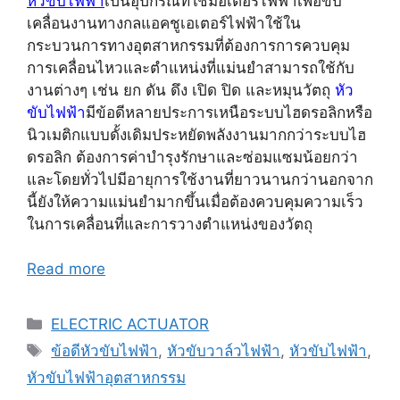
หัวขับไฟฟ้า
เป็นอุปกรณ์ที่ใช้มอเตอร์ไฟฟ้าเพื่อขับ
เคลื่อนงานทางกลแอคชูเอเตอร์ไฟฟ้าใช้ใน
กระบวนการทางอุตสาหกรรมที่ต้องการการควบคุม
การเคลื่อนไหวและตำแหน่งที่แม่นยำสามารถใช้กับ
งานต่างๆ เช่น ยก ดัน ดึง เปิด ปิด และหมุนวัตถุ
หัว
ขับไฟฟ้า
มีข้อดีหลายประการเหนือระบบไฮดรอลิกหรือ
นิวเมติกแบบดั้งเดิมประหยัดพลังงานมากกว่าระบบไฮ
ดรอลิก ต้องการค่าบำรุงรักษาและซ่อมแซมน้อยกว่า
และโดยทั่วไปมีอายุการใช้งานที่ยาวนานกว่านอกจาก
นี้ยังให้ความแม่นยำมากขึ้นเมื่อต้องควบคุมความเร็ว
ในการเคลื่อนที่และการวางตำแหน่งของวัตถุ
Read more
Categories
ELECTRIC ACTUATOR
Tags
ข้อดีหัวขับไฟฟ้า
,
หัวขับวาล์วไฟฟ้า
,
หัวขับไฟฟ้า
,
หัวขับไฟฟ้าอุตสาหกรรม