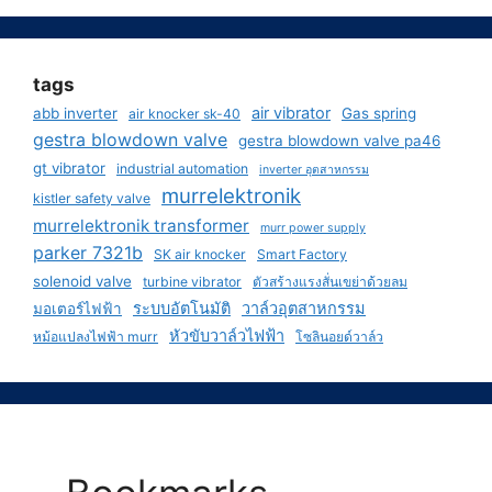
tags
air vibrator
abb inverter
Gas spring
air knocker sk-40
gestra blowdown valve
gestra blowdown valve pa46
gt vibrator
industrial automation
inverter อุตสาหกรรม
murrelektronik
kistler safety valve
murrelektronik transformer
murr power supply
parker 7321b
SK air knocker
Smart Factory
solenoid valve
turbine vibrator
ตัวสร้างแรงสั่นเขย่าด้วยลม
ระบบอัตโนมัติ
วาล์วอุตสาหกรรม
มอเตอร์ไฟฟ้า
หัวขับวาล์วไฟฟ้า
หม้อแปลงไฟฟ้า murr
โซลินอยด์วาล์ว