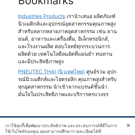
Bookmarks
Industries Products
เรานำเสนอ ผลิตภัณฑ์
นิวเมติกส์และอุปกรณ์อุตสาหกรรมคุณภาพสูง
สำหรับหลากหลายภาคอุตสาหกรรม เช่น ยาน
ยนต์, อาหารและเครื่องดื่ม, อิเล็กทรอนิกส์,
และโรงงานผลิต ตอบโจทย์ทุกกระบวนการ
ผลิตด้วย เทคโนโลยีลมอัดที่แม่นยำ ทนทาน
และมีประสิทธิภาพสูง
PNEUTEC THAI (นิวเทคไทย)
ศูนย์รวม อุปก
รณ์นิวเมติกส์และไฮดรอลิก คุณภาพสูงสำหรับ
ทุกอุตสาหกรรม นำเข้าจากแบรนด์ชั้นนำ
มั่นใจในประสิทธิภาพและบริการครบวงจร
เราใช้คุกกี้เพื่อพัฒนาประสิทธิภาพ และประสบการณ์ที่ดีในการ
ใช้เว็บไซต์ของคุณ คุณสามารถศึกษารายละเอียดได้ที่