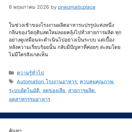
8 พฤษภาคม 2026
by
pneumaticplace
ในช่วงเช้าของโรงงานผลิตอาหารแปรรูปแห่งหนึ่ง
กลิ่นของวัตถุดิบสดใหม่ลอยคลุ้งไปทั่วสายการผลิต ทุก
อย่างดูเหมือนจะดำเนินไปอย่างเป็นระบบ แต่เบื้อง
หลังความเรียบร้อยนั้น กลับมีปัญหาที่ค่อยๆ สะสมโดย
ไม่มีใครสังเกตเห็น
Categories
ความรู้ทั่วไป
Tags
Automation โรงงานอาหาร
,
ควบคุมคุณภาพ
,
ระบบอัตโนมัติ
,
ลดของเสีย
,
สายการผลิต
,
อุตสาหกรรมอาหาร
ค้นหา