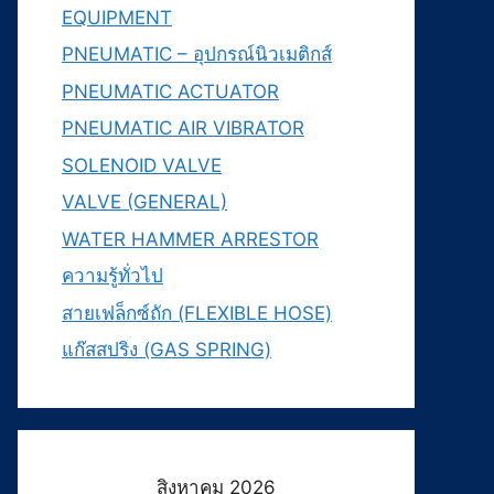
EQUIPMENT
PNEUMATIC – อุปกรณ์นิวเมติกส์
PNEUMATIC ACTUATOR
PNEUMATIC AIR VIBRATOR
SOLENOID VALVE
VALVE (GENERAL)
WATER HAMMER ARRESTOR
ความรู้ทั่วไป
สายเฟล็กซ์ถัก (FLEXIBLE HOSE)
แก๊สสปริง (GAS SPRING)
สิงหาคม 2026