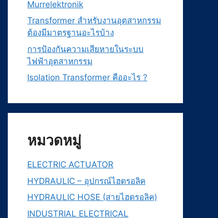
Murrelektronik
Transformer สำหรับงานอุตสาหกรรม
ต้องมีมาตรฐานอะไรบ้าง
การป้องกันความเสียหายในระบบ
ไฟฟ้าอุตสาหกรรม
Isolation Transformer คืออะไร ?
หมวดหมู่
ELECTRIC ACTUATOR
HYDRAULIC – อุปกรณ์ไฮดรอลิค
HYDRAULIC HOSE (สายไฮดรอลิค)
INDUSTRIAL ELECTRICAL