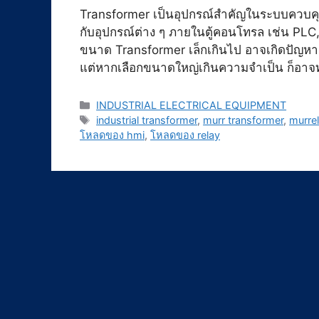
Transformer เป็นอุปกรณ์สำคัญในระบบควบคุ
กับอุปกรณ์ต่าง ๆ ภายในตู้คอนโทรล เช่น PLC
ขนาด Transformer เล็กเกินไป อาจเกิดปัญห
แต่หากเลือกขนาดใหญ่เกินความจำเป็น ก็อาจทำ
Categories
INDUSTRIAL ELECTRICAL EQUIPMENT
Tags
industrial transformer
,
murr transformer
,
murrel
โหลดของ hmi
,
โหลดของ relay