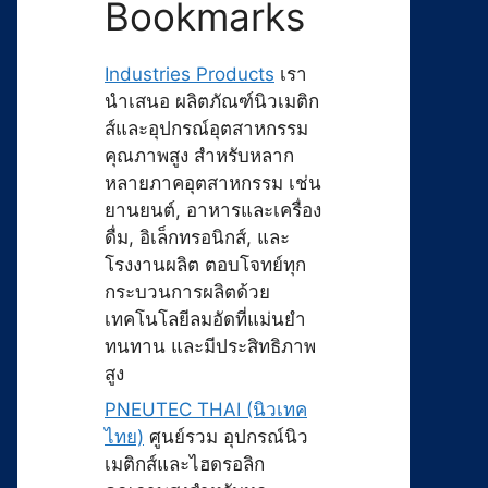
Bookmarks
Industries Products
เรา
นำเสนอ ผลิตภัณฑ์นิวเมติก
ส์และอุปกรณ์อุตสาหกรรม
คุณภาพสูง สำหรับหลาก
หลายภาคอุตสาหกรรม เช่น
ยานยนต์, อาหารและเครื่อง
ดื่ม, อิเล็กทรอนิกส์, และ
โรงงานผลิต ตอบโจทย์ทุก
กระบวนการผลิตด้วย
เทคโนโลยีลมอัดที่แม่นยำ
ทนทาน และมีประสิทธิภาพ
สูง
PNEUTEC THAI (นิวเทค
ไทย)
ศูนย์รวม อุปกรณ์นิว
เมติกส์และไฮดรอลิก