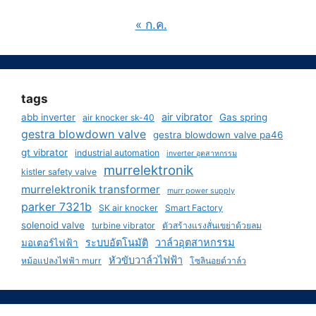
« ก.ค.
tags
air vibrator
abb inverter
Gas spring
air knocker sk-40
gestra blowdown valve
gestra blowdown valve pa46
gt vibrator
industrial automation
inverter อุตสาหกรรม
murrelektronik
kistler safety valve
murrelektronik transformer
murr power supply
parker 7321b
SK air knocker
Smart Factory
solenoid valve
turbine vibrator
ตัวสร้างแรงสั่นเขย่าด้วยลม
ระบบอัตโนมัติ
วาล์วอุตสาหกรรม
มอเตอร์ไฟฟ้า
หัวขับวาล์วไฟฟ้า
หม้อแปลงไฟฟ้า murr
โซลินอยด์วาล์ว