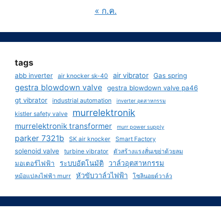
« ก.ค.
tags
air vibrator
abb inverter
Gas spring
air knocker sk-40
gestra blowdown valve
gestra blowdown valve pa46
gt vibrator
industrial automation
inverter อุตสาหกรรม
murrelektronik
kistler safety valve
murrelektronik transformer
murr power supply
parker 7321b
SK air knocker
Smart Factory
solenoid valve
turbine vibrator
ตัวสร้างแรงสั่นเขย่าด้วยลม
ระบบอัตโนมัติ
วาล์วอุตสาหกรรม
มอเตอร์ไฟฟ้า
หัวขับวาล์วไฟฟ้า
หม้อแปลงไฟฟ้า murr
โซลินอยด์วาล์ว