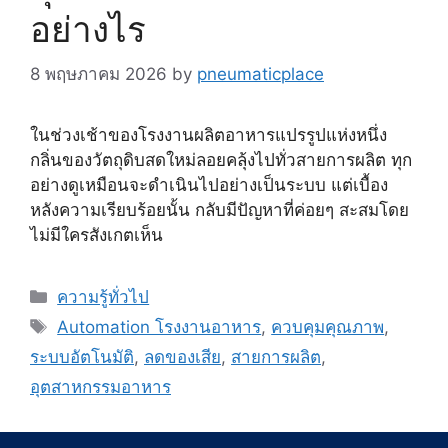
อย่างไร
8 พฤษภาคม 2026
by
pneumaticplace
ในช่วงเช้าของโรงงานผลิตอาหารแปรรูปแห่งหนึ่ง
กลิ่นของวัตถุดิบสดใหม่ลอยคลุ้งไปทั่วสายการผลิต ทุก
อย่างดูเหมือนจะดำเนินไปอย่างเป็นระบบ แต่เบื้อง
หลังความเรียบร้อยนั้น กลับมีปัญหาที่ค่อยๆ สะสมโดย
ไม่มีใครสังเกตเห็น
Categories
ความรู้ทั่วไป
Tags
Automation โรงงานอาหาร
,
ควบคุมคุณภาพ
,
ระบบอัตโนมัติ
,
ลดของเสีย
,
สายการผลิต
,
อุตสาหกรรมอาหาร