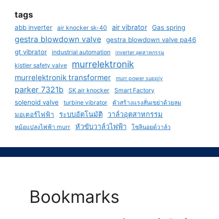
tags
air vibrator
abb inverter
Gas spring
air knocker sk-40
gestra blowdown valve
gestra blowdown valve pa46
gt vibrator
industrial automation
inverter อุตสาหกรรม
murrelektronik
kistler safety valve
murrelektronik transformer
murr power supply
parker 7321b
SK air knocker
Smart Factory
solenoid valve
turbine vibrator
ตัวสร้างแรงสั่นเขย่าด้วยลม
ระบบอัตโนมัติ
วาล์วอุตสาหกรรม
มอเตอร์ไฟฟ้า
หัวขับวาล์วไฟฟ้า
หม้อแปลงไฟฟ้า murr
โซลินอยด์วาล์ว
Bookmarks