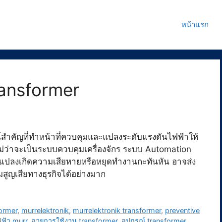
หน้าแรก
ransformer
สำคัญที่ทำหน้าที่ควบคุมและแปลงระดับแรงดันไฟฟ้าให้
ว่าจะเป็นระบบควบคุมเครื่องจักร ระบบ Automation
ปลงเกิดความเสียหายหรือหยุดทำงานกะทันหัน อาจส่ง
ูญเสียทางธุรกิจได้อย่างมาก
ormer
,
murrelektronik
,
murrelektronik transformer
,
preventive
ฟ้า murr
,
อายุการใช้งาน transformer
,
อุปกรณ์ transformer