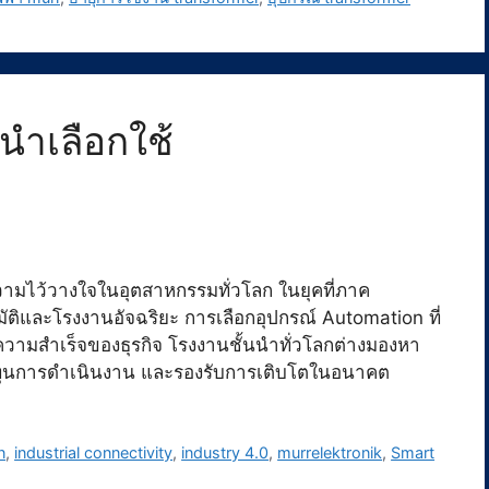
นนำเลือกใช้
ความไว้วางใจในอุตสาหกรรมทั่วโลก ในยุคที่ภาค
ัติและโรงงานอัจฉริยะ การเลือกอุปกรณ์ Automation ที่
่อความสำเร็จของธุรกิจ โรงงานชั้นนำทั่วโลกต่างมองหา
ต้นทุนการดำเนินงาน และรองรับการเติบโตในอนาคต
n
,
industrial connectivity
,
industry 4.0
,
murrelektronik
,
Smart