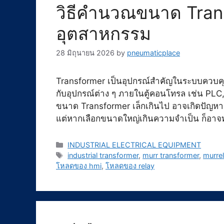
วิธีคำนวณขนาด Tran
อุตสาหกรรม
28 มิถุนายน 2026
by
pneumaticplace
Transformer เป็นอุปกรณ์สำคัญในระบบควบคุ
กับอุปกรณ์ต่าง ๆ ภายในตู้คอนโทรล เช่น PLC
ขนาด Transformer เล็กเกินไป อาจเกิดปัญห
แต่หากเลือกขนาดใหญ่เกินความจำเป็น ก็อาจทำ
Categories
INDUSTRIAL ELECTRICAL EQUIPMENT
Tags
industrial transformer
,
murr transformer
,
murrel
โหลดของ hmi
,
โหลดของ relay