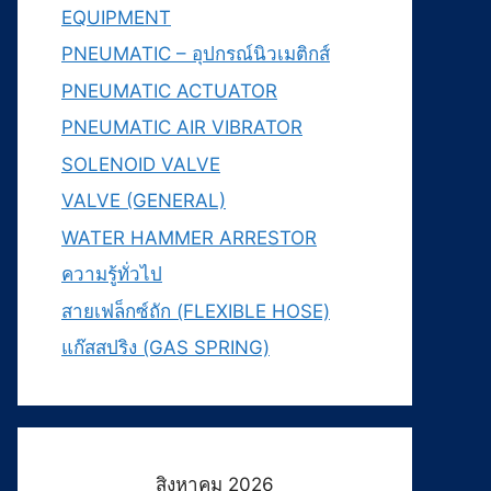
EQUIPMENT
PNEUMATIC – อุปกรณ์นิวเมติกส์
PNEUMATIC ACTUATOR
PNEUMATIC AIR VIBRATOR
SOLENOID VALVE
VALVE (GENERAL)
WATER HAMMER ARRESTOR
ความรู้ทั่วไป
สายเฟล็กซ์ถัก (FLEXIBLE HOSE)
แก๊สสปริง (GAS SPRING)
สิงหาคม 2026