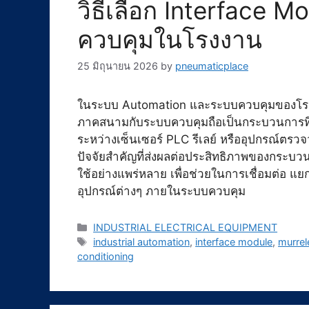
วิธีเลือก Interface 
ควบคุมในโรงงาน
25 มิถุนายน 2026
by
pneumaticplace
ในระบบ Automation และระบบควบคุมของโรง
ภาคสนามกับระบบควบคุมถือเป็นกระบวนการที่ม
ระหว่างเซ็นเซอร์ PLC รีเลย์ หรืออุปกรณ์ตรวจ
ปัจจัยสำคัญที่ส่งผลต่อประสิทธิภาพของกระบวน
ใช้อย่างแพร่หลาย เพื่อช่วยในการเชื่อมต่อ 
อุปกรณ์ต่างๆ ภายในระบบควบคุม
Categories
INDUSTRIAL ELECTRICAL EQUIPMENT
Tags
industrial automation
,
interface module
,
murrel
conditioning