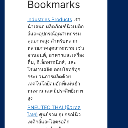
Bookmarks
Industries Products
เรา
นำเสนอ ผลิตภัณฑ์นิวเมติก
ส์และอุปกรณ์อุตสาหกรรม
คุณภาพสูง สำหรับหลาก
หลายภาคอุตสาหกรรม เช่น
ยานยนต์, อาหารและเครื่อง
ดื่ม, อิเล็กทรอนิกส์, และ
โรงงานผลิต ตอบโจทย์ทุก
กระบวนการผลิตด้วย
เทคโนโลยีลมอัดที่แม่นยำ
ทนทาน และมีประสิทธิภาพ
สูง
PNEUTEC THAI (นิวเทค
ไทย)
ศูนย์รวม อุปกรณ์นิว
เมติกส์และไฮดรอลิก