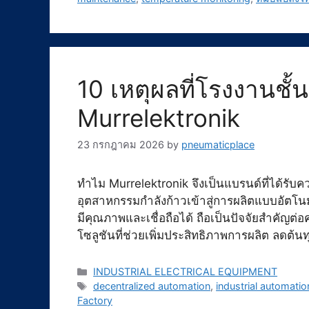
10 เหตุผลที่โรงงานชั้
Murrelektronik
23 กรกฎาคม 2026
by
pneumaticplace
ทำไม Murrelektronik จึงเป็นแบรนด์ที่ได้รับ
อุตสาหกรรมกำลังก้าวเข้าสู่การผลิตแบบอัตโนม
มีคุณภาพและเชื่อถือได้ ถือเป็นปัจจัยสำคัญต
โซลูชันที่ช่วยเพิ่มประสิทธิภาพการผลิต ลด
Categories
INDUSTRIAL ELECTRICAL EQUIPMENT
Tags
decentralized automation
,
industrial automatio
Factory