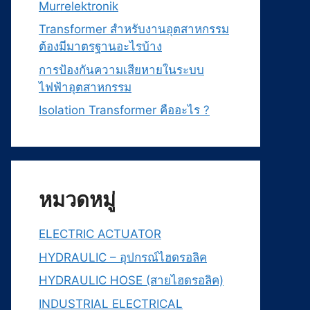
Murrelektronik
Transformer สำหรับงานอุตสาหกรรม
ต้องมีมาตรฐานอะไรบ้าง
การป้องกันความเสียหายในระบบ
ไฟฟ้าอุตสาหกรรม
Isolation Transformer คืออะไร ?
หมวดหมู่
ELECTRIC ACTUATOR
HYDRAULIC – อุปกรณ์ไฮดรอลิค
HYDRAULIC HOSE (สายไฮดรอลิค)
INDUSTRIAL ELECTRICAL