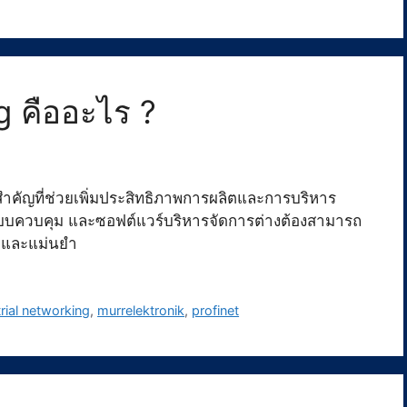
g คืออะไร ?
สำคัญที่ช่วยเพิ่มประสิทธิภาพการผลิตและการบริหาร
ระบบควบคุม และซอฟต์แวร์บริหารจัดการต่างต้องสามารถ
็วและแม่นยำ
rial networking
,
murrelektronik
,
profinet