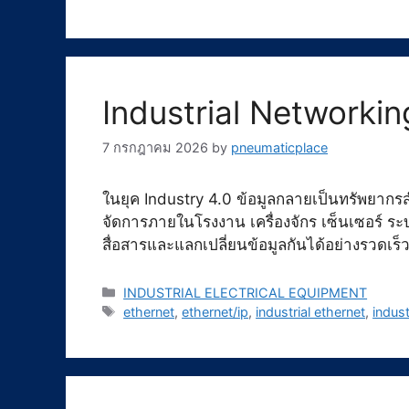
Industrial Networkin
7 กรกฎาคม 2026
by
pneumaticplace
ในยุค Industry 4.0 ข้อมูลกลายเป็นทรัพยากร
จัดการภายในโรงงาน เครื่องจักร เซ็นเซอร์ 
สื่อสารและแลกเปลี่ยนข้อมูลกันได้อย่างรวดเร
Categories
INDUSTRIAL ELECTRICAL EQUIPMENT
Tags
ethernet
,
ethernet/ip
,
industrial ethernet
,
indust