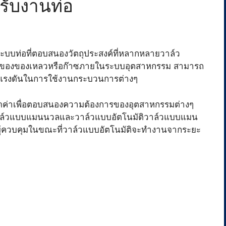
รับงานท่อ
บบท่อที่ตอบสนองวัตถุประสงค์ที่หลากหลายวาล์ว
ลของของเหลวหรือก๊าซภายในระบบอุตสาหกรรม สามารถ
รับแรงดันในการใช้งานกระบวนการต่างๆ
่าเพื่อตอบสนองความต้องการของอุตสาหกรรมต่างๆ
วาล์วแบบแมนนวลและวาล์วแบบอัตโนมัติวาล์วแบบแมน
ควบคุมในขณะที่วาล์วแบบอัตโนมัติจะทำงานจากระยะ