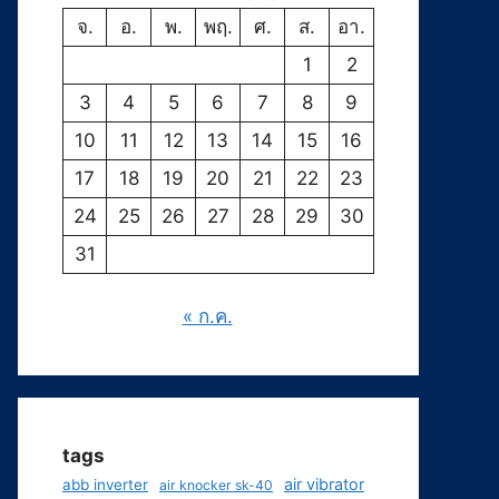
จ.
อ.
พ.
พฤ.
ศ.
ส.
อา.
1
2
3
4
5
6
7
8
9
10
11
12
13
14
15
16
17
18
19
20
21
22
23
24
25
26
27
28
29
30
31
« ก.ค.
tags
air vibrator
abb inverter
air knocker sk-40