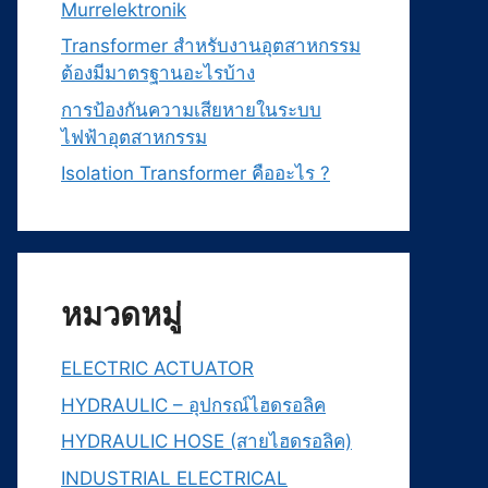
Murrelektronik
Transformer สำหรับงานอุตสาหกรรม
ต้องมีมาตรฐานอะไรบ้าง
การป้องกันความเสียหายในระบบ
ไฟฟ้าอุตสาหกรรม
Isolation Transformer คืออะไร ?
หมวดหมู่
ELECTRIC ACTUATOR
HYDRAULIC – อุปกรณ์ไฮดรอลิค
HYDRAULIC HOSE (สายไฮดรอลิค)
INDUSTRIAL ELECTRICAL