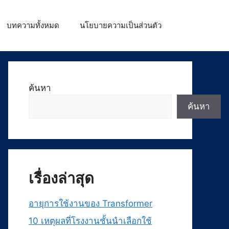
บทความทั้งหมด
นโยบายความเป็นส่วนตัว
ค้นหา
ค้นหา
เรื่องล่าสุด
อายุการใช้งานของ Transformer
10 เหตุผลที่โรงงานชั้นนำเลือกใช้