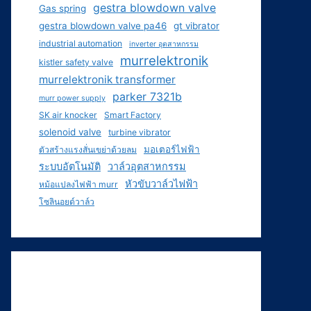
gestra blowdown valve
Gas spring
gestra blowdown valve pa46
gt vibrator
industrial automation
inverter อุตสาหกรรม
murrelektronik
kistler safety valve
murrelektronik transformer
parker 7321b
murr power supply
SK air knocker
Smart Factory
solenoid valve
turbine vibrator
มอเตอร์ไฟฟ้า
ตัวสร้างแรงสั่นเขย่าด้วยลม
ระบบอัตโนมัติ
วาล์วอุตสาหกรรม
หัวขับวาล์วไฟฟ้า
หม้อแปลงไฟฟ้า murr
โซลินอยด์วาล์ว