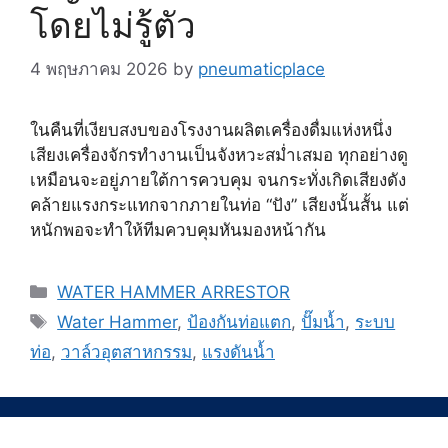
โดยไม่รู้ตัว
4 พฤษภาคม 2026
by
pneumaticplace
ในคืนที่เงียบสงบของโรงงานผลิตเครื่องดื่มแห่งหนึ่ง
เสียงเครื่องจักรทำงานเป็นจังหวะสม่ำเสมอ ทุกอย่างดู
เหมือนจะอยู่ภายใต้การควบคุม จนกระทั่งเกิดเสียงดัง
คล้ายแรงกระแทกจากภายในท่อ “ปัง” เสียงนั้นสั้น แต่
หนักพอจะทำให้ทีมควบคุมหันมองหน้ากัน
Categories
WATER HAMMER ARRESTOR
Tags
Water Hammer
,
ป้องกันท่อแตก
,
ปั๊มน้ำ
,
ระบบ
ท่อ
,
วาล์วอุตสาหกรรม
,
แรงดันน้ำ