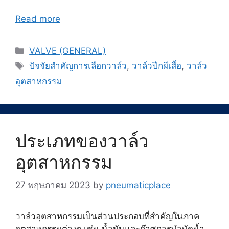
Read more
Categories
VALVE (GENERAL)
Tags
ปัจจัยสำคัญการเลือกวาล์ว
,
วาล์วปีกผีเสื้อ
,
วาล์ว
อุตสาหกรรม
ประเภทของวาล์ว
อุตสาหกรรม
27 พฤษภาคม 2023
by
pneumaticplace
วาล์วอุตสาหกรรมเป็นส่วนประกอบที่สำคัญในภาค
อุตสาหกรรมต่างๆ เช่น น้ำมันและก๊าซการบำบัดน้ำ