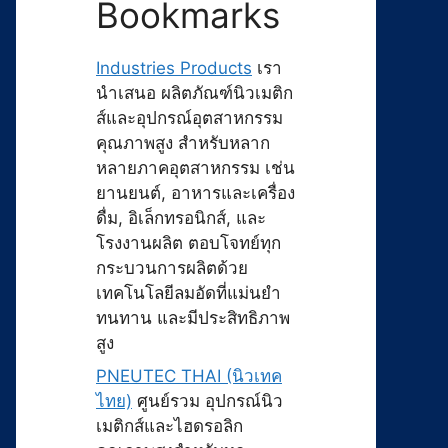
Bookmarks
Industries Products
เรา
นำเสนอ ผลิตภัณฑ์นิวเมติก
ส์และอุปกรณ์อุตสาหกรรม
คุณภาพสูง สำหรับหลาก
หลายภาคอุตสาหกรรม เช่น
ยานยนต์, อาหารและเครื่อง
ดื่ม, อิเล็กทรอนิกส์, และ
โรงงานผลิต ตอบโจทย์ทุก
กระบวนการผลิตด้วย
เทคโนโลยีลมอัดที่แม่นยำ
ทนทาน และมีประสิทธิภาพ
สูง
PNEUTEC THAI (นิวเทค
ไทย)
ศูนย์รวม อุปกรณ์นิว
เมติกส์และไฮดรอลิก