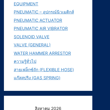
EQUIPMENT
PNEUMATIC – อุปกรณ์นิวเมติกส์
PNEUMATIC ACTUATOR
PNEUMATIC AIR VIBRATOR
SOLENOID VALVE
VALVE (GENERAL)
WATER HAMMER ARRESTOR
ความรู้ทั่วไป
สายเฟล็กซ์ถัก (FLEXIBLE HOSE)
แก๊สสปริง (GAS SPRING)
สิงหาคม 2026