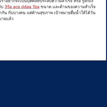
าอยากจะเป็นบุคคลที่ประสบความสำเร็จ หรือ รู้สึกถึง
ดับ
35a aca ddaa 1ba
ขนาด และด้านของความสำเร็จ
ัน กับบางคน แค่ด้านสุขภาพ เป้าหมายดื่มน้ำให้ได้วัน
มายแล้ว