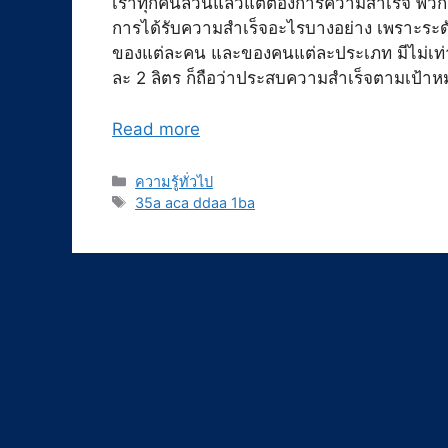
เราทุกคนล้วนแล้วแต่ต้องการความสำเร็จ พวกเร
การได้รับความสำเร็จอะไรบางอย่าง เพราะระ
ของแต่ละคน และของคนแต่ละประเภท มีไม่เท่าก
ละ 2 ลิตร ก็ถือว่าประสบความสำเร็จตามเป้าห
Read more
Categories
ความรู้ทั่วไป
Tags
35a aca ddaa 1ba