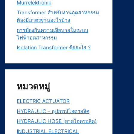
Murrelektronik
Transformer สำหรับงานอุตสาหกรรม
ต้องมีมาตรฐานอะไรบ้าง
การป้องกันความเสียหายในระบบ
ไฟฟ้าอุตสาหกรรม
Isolation Transformer คืออะไร ?
หมวดหมู่
ELECTRIC ACTUATOR
HYDRAULIC – อุปกรณ์ไฮดรอลิค
HYDRAULIC HOSE (สายไฮดรอลิค)
INDUSTRIAL ELECTRICAL