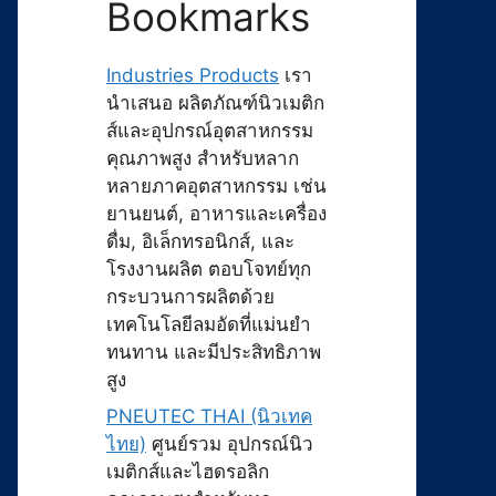
Bookmarks
Industries Products
เรา
นำเสนอ ผลิตภัณฑ์นิวเมติก
ส์และอุปกรณ์อุตสาหกรรม
คุณภาพสูง สำหรับหลาก
หลายภาคอุตสาหกรรม เช่น
ยานยนต์, อาหารและเครื่อง
ดื่ม, อิเล็กทรอนิกส์, และ
โรงงานผลิต ตอบโจทย์ทุก
กระบวนการผลิตด้วย
เทคโนโลยีลมอัดที่แม่นยำ
ทนทาน และมีประสิทธิภาพ
สูง
PNEUTEC THAI (นิวเทค
ไทย)
ศูนย์รวม อุปกรณ์นิว
เมติกส์และไฮดรอลิก