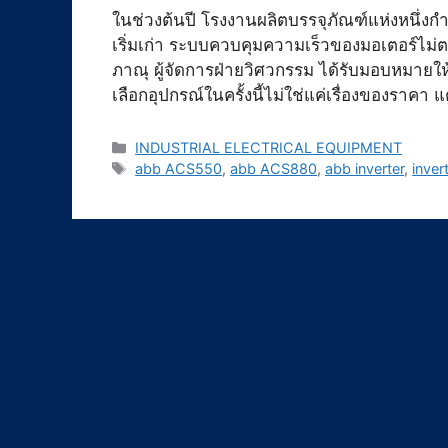
ในช่วงต้นปี โรงงานผลิตบรรจุภัณฑ์แห่งหนึ่งกำ
เริ่มเก่า ระบบควบคุมความเร็วของมอเตอร์ไม่ตอบ
ภาณุ ผู้จัดการฝ่ายวิศวกรรม ได้รับมอบหมายให้
เลือกอุปกรณ์ในครั้งนี้ไม่ใช่แค่เรื่องของราคา 
Categories
INDUSTRIAL ELECTRICAL EQUIPMENT
Tags
abb ACS550
,
abb ACS880
,
abb inverter
,
inver