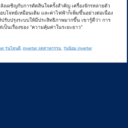
ลังเผชิญกับการตัดสินใจครั้งสำคัญ เครื่องจักรหลายตัว
โจทย์เหมือนเดิม และค่าไฟฟ้าก็เพิ่มขึ้นอย่างต่อเนื่อง
ปรับปรุงระบบให้มีประสิทธิภาพมากขึ้น เขารู้ดีว่า การ
แต่เป็นเรื่องของ “ความคุ้มค่าในระยะยาว”
ter รุ่นไหนดี
,
inverter อุตสาหกรรม
,
รุ่นนิยม inverter