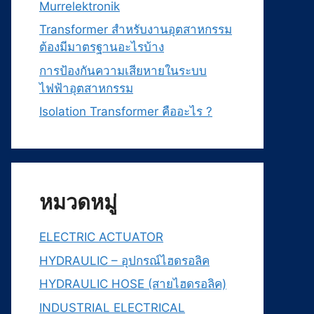
Murrelektronik
Transformer สำหรับงานอุตสาหกรรม
ต้องมีมาตรฐานอะไรบ้าง
การป้องกันความเสียหายในระบบ
ไฟฟ้าอุตสาหกรรม
Isolation Transformer คืออะไร ?
หมวดหมู่
ELECTRIC ACTUATOR
HYDRAULIC – อุปกรณ์ไฮดรอลิค
HYDRAULIC HOSE (สายไฮดรอลิค)
INDUSTRIAL ELECTRICAL