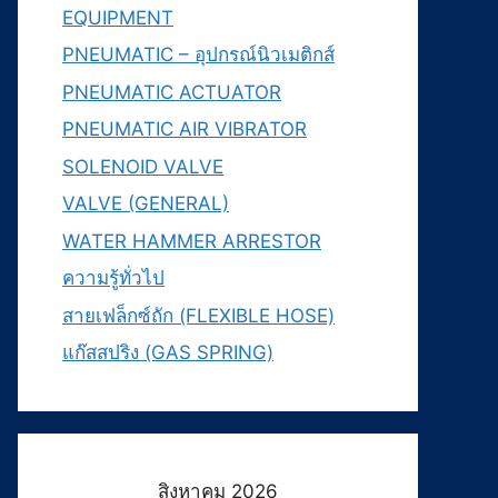
EQUIPMENT
PNEUMATIC – อุปกรณ์นิวเมติกส์
PNEUMATIC ACTUATOR
PNEUMATIC AIR VIBRATOR
SOLENOID VALVE
VALVE (GENERAL)
WATER HAMMER ARRESTOR
ความรู้ทั่วไป
สายเฟล็กซ์ถัก (FLEXIBLE HOSE)
แก๊สสปริง (GAS SPRING)
สิงหาคม 2026