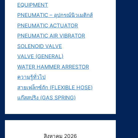
EQUIPMENT
PNEUMATIC – อุปกรณ์นิวเมติกส์
PNEUMATIC ACTUATOR
PNEUMATIC AIR VIBRATOR
SOLENOID VALVE
VALVE (GENERAL)
WATER HAMMER ARRESTOR
ความรู้ทั่วไป
สายเฟล็กซ์ถัก (FLEXIBLE HOSE)
แก๊สสปริง (GAS SPRING)
สิงหาคม 2026