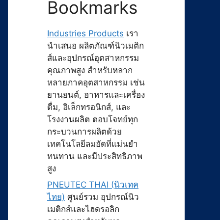
Bookmarks
Industries Products
เรา
นำเสนอ ผลิตภัณฑ์นิวเมติก
ส์และอุปกรณ์อุตสาหกรรม
คุณภาพสูง สำหรับหลาก
หลายภาคอุตสาหกรรม เช่น
ยานยนต์, อาหารและเครื่อง
ดื่ม, อิเล็กทรอนิกส์, และ
โรงงานผลิต ตอบโจทย์ทุก
กระบวนการผลิตด้วย
เทคโนโลยีลมอัดที่แม่นยำ
ทนทาน และมีประสิทธิภาพ
สูง
PNEUTEC THAI (นิวเทค
ไทย)
ศูนย์รวม อุปกรณ์นิว
เมติกส์และไฮดรอลิก