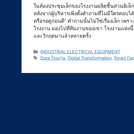
ในห้องประชุมเล็กของโรงงานผลิตชิ้นส่วนอิเล็
หลังจากผู้บริหารเพิ่งตั้งคำถามที่ไม่มีใครตอบไ
หรือรอดูก่อนดี” คำถามนั้นไม่ใช่เรื่องเล็ก เพ
โรงงาน มองไปที่ทีมงานของเขา โรงงานแห่งนี้ด
และวิกฤตมาแล้วหลายครั้ง
Categories
INDUSTRIAL ELECTRICAL EQUIPMENT
Tags
Data โรงงาน
,
Digital Transformation
,
Smart Fac