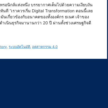
กทรอนิกส์แห่งหนึ่ง บรรยากาศเต็มไปด้วยความเงียบงัน
ด้ทันที “เราควรเริ่ม Digital Transformation ตอนนี้เลย
ราะมันเกี่ยวข้องกับอนาคตของทั้งองค์กร ธเนศ เจ้าของ
ำเนินธุรกิจมานานกว่า 20 ปี ผ่านทั้งช่วงเศรษฐกิจดี
tory
,
ระบบอัตโนมัติ
,
อุตสาหกรรม 4.0