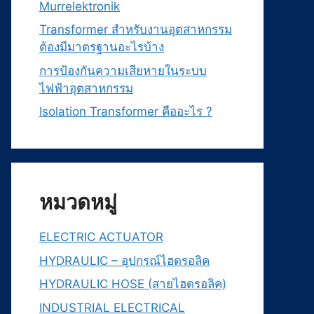
Murrelektronik
Transformer สำหรับงานอุตสาหกรรม
ต้องมีมาตรฐานอะไรบ้าง
การป้องกันความเสียหายในระบบ
ไฟฟ้าอุตสาหกรรม
Isolation Transformer คืออะไร ?
หมวดหมู่
ELECTRIC ACTUATOR
HYDRAULIC – อุปกรณ์ไฮดรอลิค
HYDRAULIC HOSE (สายไฮดรอลิค)
INDUSTRIAL ELECTRICAL