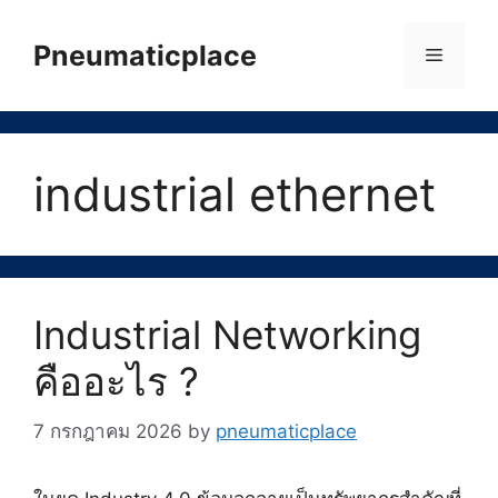
Skip
to
Pneumaticplace
Menu
content
industrial ethernet
Industrial Networking
คืออะไร ?
7 กรกฎาคม 2026
by
pneumaticplace