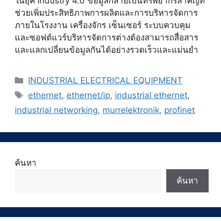
ในยุค Industry 4.0 ข้อมูลกลายเป็นทรัพยากรสำคัญที่
ช่วยเพิ่มประสิทธิภาพการผลิตและการบริหารจัดการ
ภายในโรงงาน เครื่องจักร เซ็นเซอร์ ระบบควบคุม
และซอฟต์แวร์บริหารจัดการต่างต้องสามารถสื่อสาร
และแลกเปลี่ยนข้อมูลกันได้อย่างรวดเร็วและแม่นยำ
Categories
INDUSTRIAL ELECTRICAL EQUIPMENT
Tags
ethernet
,
ethernet/ip
,
industrial ethernet
,
industrial networking
,
murrelektronik
,
profinet
ค้นหา
ค้นหา