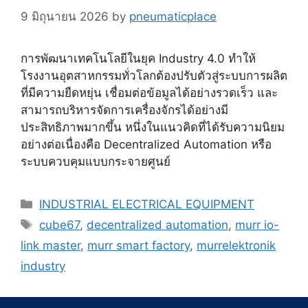
9 มิถุนายน 2026
by
pneumaticplace
การพัฒนาเทคโนโลยีในยุค Industry 4.0 ทำให้
โรงงานอุตสาหกรรมทั่วโลกต้องปรับตัวสู่ระบบการผลิต
ที่มีความยืดหยุ่น เชื่อมต่อข้อมูลได้อย่างรวดเร็ว และ
สามารถบริหารจัดการเครื่องจักรได้อย่างมี
ประสิทธิภาพมากขึ้น หนึ่งในแนวคิดที่ได้รับความนิยม
อย่างต่อเนื่องคือ Decentralized Automation หรือ
ระบบควบคุมแบบกระจายศูนย์
Categories
INDUSTRIAL ELECTRICAL EQUIPMENT
Tags
cube67
,
decentralized automation
,
murr io-
link master
,
murr smart factory
,
murrelektronik
industry