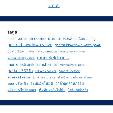
« ก.ค.
tags
air vibrator
abb inverter
Gas spring
air knocker sk-40
gestra blowdown valve
gestra blowdown valve pa46
gt vibrator
industrial automation
inverter อุตสาหกรรม
murrelektronik
kistler safety valve
murrelektronik transformer
murr power supply
parker 7321b
SK air knocker
Smart Factory
solenoid valve
turbine vibrator
ตัวสร้างแรงสั่นเขย่าด้วยลม
ระบบอัตโนมัติ
วาล์วอุตสาหกรรม
มอเตอร์ไฟฟ้า
หัวขับวาล์วไฟฟ้า
หม้อแปลงไฟฟ้า murr
โซลินอยด์วาล์ว