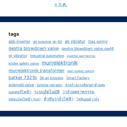
« ก.ค.
tags
air vibrator
abb inverter
Gas spring
air knocker sk-40
gestra blowdown valve
gestra blowdown valve pa46
gt vibrator
industrial automation
inverter อุตสาหกรรม
murrelektronik
kistler safety valve
murrelektronik transformer
murr power supply
parker 7321b
SK air knocker
Smart Factory
solenoid valve
turbine vibrator
ตัวสร้างแรงสั่นเขย่าด้วยลม
ระบบอัตโนมัติ
วาล์วอุตสาหกรรม
มอเตอร์ไฟฟ้า
หัวขับวาล์วไฟฟ้า
หม้อแปลงไฟฟ้า murr
โซลินอยด์วาล์ว