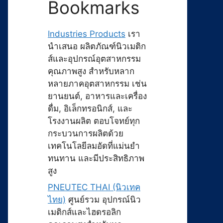
Bookmarks
Industries Products
เรา
นำเสนอ ผลิตภัณฑ์นิวเมติก
ส์และอุปกรณ์อุตสาหกรรม
คุณภาพสูง สำหรับหลาก
หลายภาคอุตสาหกรรม เช่น
ยานยนต์, อาหารและเครื่อง
ดื่ม, อิเล็กทรอนิกส์, และ
โรงงานผลิต ตอบโจทย์ทุก
กระบวนการผลิตด้วย
เทคโนโลยีลมอัดที่แม่นยำ
ทนทาน และมีประสิทธิภาพ
สูง
PNEUTEC THAI (นิวเทค
ไทย)
ศูนย์รวม อุปกรณ์นิว
เมติกส์และไฮดรอลิก