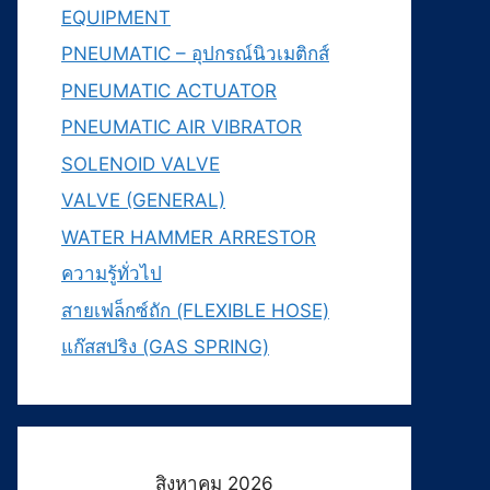
EQUIPMENT
PNEUMATIC – อุปกรณ์นิวเมติกส์
PNEUMATIC ACTUATOR
PNEUMATIC AIR VIBRATOR
SOLENOID VALVE
VALVE (GENERAL)
WATER HAMMER ARRESTOR
ความรู้ทั่วไป
สายเฟล็กซ์ถัก (FLEXIBLE HOSE)
แก๊สสปริง (GAS SPRING)
สิงหาคม 2026