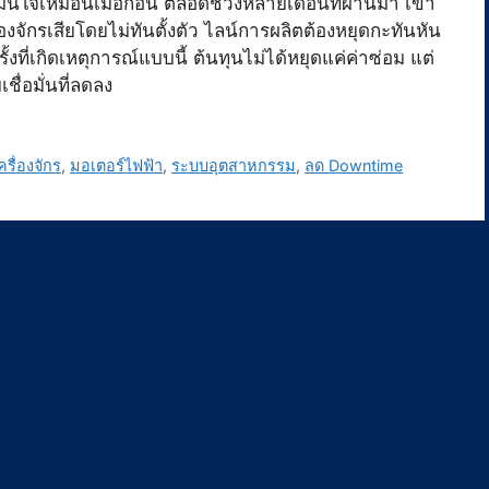
ึกมั่นใจเหมือนเมื่อก่อน ตลอดช่วงหลายเดือนที่ผ่านมา เขา
ื่องจักรเสียโดยไม่ทันตั้งตัว ไลน์การผลิตต้องหยุดกะทันหัน
งที่เกิดเหตุการณ์แบบนี้ ต้นทุนไม่ได้หยุดแค่ค่าซ่อม แต่
ื่อมั่นที่ลดลง
รื่องจักร
,
มอเตอร์ไฟฟ้า
,
ระบบอุตสาหกรรม
,
ลด Downtime