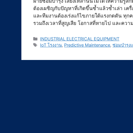
ฝ่ายซ่อมบำรุง เสียงเหล่านั้นไม่ได้ให้ความรู้ส
ต้องเผชิญกับปัญหาที่เกิดขึ้นซ้ำแล้วซ้ำเล่า เคร
และทีมงานต้องเร่งแก้ไขภายใต้แรงกดดัน ทุกครั้
รวมถึงเวลาที่สูญเสีย โอกาสที่หายไป และความเช
Categories
INDUSTRIAL ELECTRICAL EQUIPMENT
Tags
IoT โรงงาน
,
Predictive Maintenance
,
ซ่อมบำรุงเค