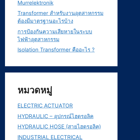
Murrelektronik
Transformer สำหรับงานอุตสาหกรรม
ต้องมีมาตรฐานอะไรบ้าง
การป้องกันความเสียหายในระบบ
ไฟฟ้าอุตสาหกรรม
Isolation Transformer คืออะไร ?
หมวดหมู่
ELECTRIC ACTUATOR
HYDRAULIC – อุปกรณ์ไฮดรอลิค
HYDRAULIC HOSE (สายไฮดรอลิค)
INDUSTRIAL ELECTRICAL