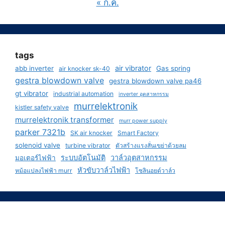
« ก.ค.
tags
air vibrator
abb inverter
Gas spring
air knocker sk-40
gestra blowdown valve
gestra blowdown valve pa46
gt vibrator
industrial automation
inverter อุตสาหกรรม
murrelektronik
kistler safety valve
murrelektronik transformer
murr power supply
parker 7321b
SK air knocker
Smart Factory
solenoid valve
turbine vibrator
ตัวสร้างแรงสั่นเขย่าด้วยลม
ระบบอัตโนมัติ
วาล์วอุตสาหกรรม
มอเตอร์ไฟฟ้า
หัวขับวาล์วไฟฟ้า
หม้อแปลงไฟฟ้า murr
โซลินอยด์วาล์ว