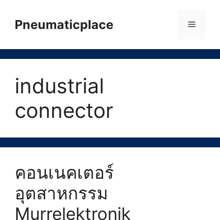
Skip
to
Pneumaticplace
Menu
content
industrial
connector
คอนเนคเตอร์
อุตสาหกรรม
Murrelektronik