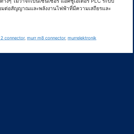
างๆ ไม่ว่าจะเป็นเซ็นเซอร์ แอคชูเอเตอร์ PLC ระบบ
ชื่อมต่อสัญญาณและพลังงานไฟฟ้าที่มีความเสถียรและ
12 connector
,
murr m8 connector
,
murrelektronik