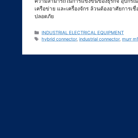
ความสามารถในการแข่งขันของธุรกิจ อุปกรณ์ต่
เครือข่าย และเครื่องจักร ล้วนต้องอาศัยการเ
ปลอดภัย
Categories
INDUSTRIAL ELECTRICAL EQUIPMENT
Tags
hybrid connector
,
industrial connector
,
murr m