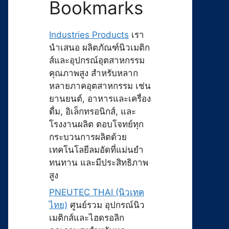
Bookmarks
Industries Products
เรา
นำเสนอ ผลิตภัณฑ์นิวเมติก
ส์และอุปกรณ์อุตสาหกรรม
คุณภาพสูง สำหรับหลาก
หลายภาคอุตสาหกรรม เช่น
ยานยนต์, อาหารและเครื่อง
ดื่ม, อิเล็กทรอนิกส์, และ
โรงงานผลิต ตอบโจทย์ทุก
กระบวนการผลิตด้วย
เทคโนโลยีลมอัดที่แม่นยำ
ทนทาน และมีประสิทธิภาพ
สูง
PNEUTEC THAI (นิวเทค
ไทย)
ศูนย์รวม อุปกรณ์นิว
เมติกส์และไฮดรอลิก