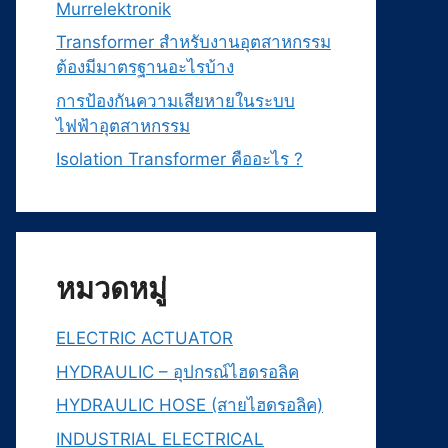
Murrelektronik
Transformer สำหรับงานอุตสาหกรรม
ต้องมีมาตรฐานอะไรบ้าง
การป้องกันความเสียหายในระบบ
ไฟฟ้าอุตสาหกรรม
Isolation Transformer คืออะไร ?
หมวดหมู่
ELECTRIC ACTUATOR
HYDRAULIC – อุปกรณ์ไฮดรอลิค
HYDRAULIC HOSE (สายไฮดรอลิค)
INDUSTRIAL ELECTRICAL