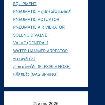
EQUIPMENT
PNEUMATIC – อุปกรณ์นิวเมติกส์
PNEUMATIC ACTUATOR
PNEUMATIC AIR VIBRATOR
SOLENOID VALVE
VALVE (GENERAL)
WATER HAMMER ARRESTOR
ความรู้ทั่วไป
สายเฟล็กซ์ถัก (FLEXIBLE HOSE)
แก๊สสปริง (GAS SPRING)
สิงหาคม 2026