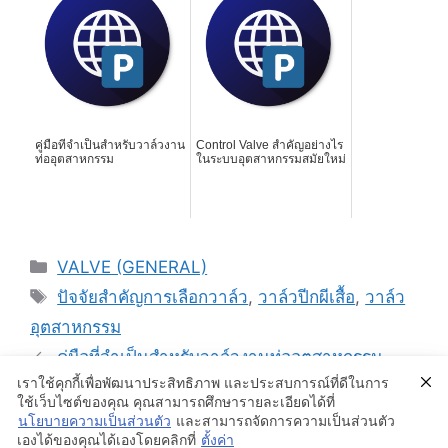
คู่มือที่จำเป็นสำหรับวาล์วงาน
Control Valve สำคัญอย่างไร
ท่ออุตสาหกรรม
ในระบบอุตสาหกรรมสมัยใหม่
Categories
VALVE (GENERAL)
Tags
ปัจจัยสำคัญการเลือกวาล์ว
,
วาล์วปีกผีเสื้อ
,
วาล์ว
อุตสาหกรรม
คู่มือที่จำเป็นสำหรับวาล์วงานท่ออุตสาหกรรม
เราใช้คุกกี้เพื่อพัฒนาประสิทธิภาพ และประสบการณ์ที่ดีในการ
Gas Spring ขนาดสั่งทำตามแบบ
ใช้เว็บไซต์ของคุณ คุณสามารถศึกษารายละเอียดได้ที่
นโยบายความเป็นส่วนตัว
และสามารถจัดการความเป็นส่วนตัว
เองได้ของคุณได้เองโดยคลิกที่
ตั้งค่า