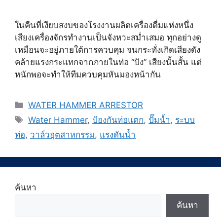
ในคืนที่เงียบสงบของโรงงานผลิตเครื่องดื่มแห่งหนึ่ง
เสียงเครื่องจักรทำงานเป็นจังหวะสม่ำเสมอ ทุกอย่างดู
เหมือนจะอยู่ภายใต้การควบคุม จนกระทั่งเกิดเสียงดัง
คล้ายแรงกระแทกจากภายในท่อ “ปัง” เสียงนั้นสั้น แต่
หนักพอจะทำให้ทีมควบคุมหันมองหน้ากัน
Categories
WATER HAMMER ARRESTOR
Tags
Water Hammer
,
ป้องกันท่อแตก
,
ปั๊มน้ำ
,
ระบบ
ท่อ
,
วาล์วอุตสาหกรรม
,
แรงดันน้ำ
ค้นหา
ค้นหา