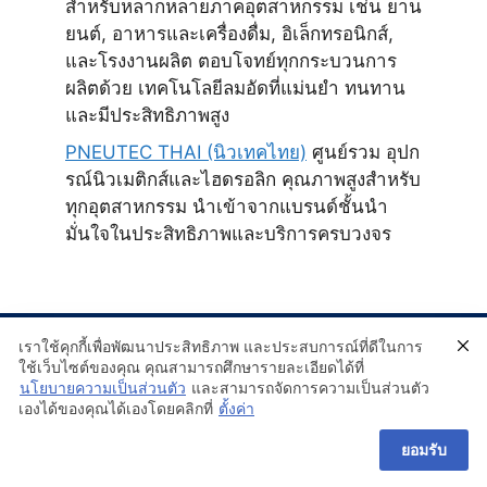
สำหรับหลากหลายภาคอุตสาหกรรม เช่น ยาน
ยนต์, อาหารและเครื่องดื่ม, อิเล็กทรอนิกส์,
และโรงงานผลิต ตอบโจทย์ทุกกระบวนการ
ผลิตด้วย เทคโนโลยีลมอัดที่แม่นยำ ทนทาน
และมีประสิทธิภาพสูง
PNEUTEC THAI (นิวเทคไทย)
ศูนย์รวม อุปก
รณ์นิวเมติกส์และไฮดรอลิก คุณภาพสูงสำหรับ
ทุกอุตสาหกรรม นำเข้าจากแบรนด์ชั้นนำ
มั่นใจในประสิทธิภาพและบริการครบวงจร
เราใช้คุกกี้เพื่อพัฒนาประสิทธิภาพ และประสบการณ์ที่ดีในการ
ใช้เว็บไซต์ของคุณ คุณสามารถศึกษารายละเอียดได้ที่
นโยบายความเป็นส่วนตัว
และสามารถจัดการความเป็นส่วนตัว
เองได้ของคุณได้เองโดยคลิกที่
ตั้งค่า
ยอมรับ
© 2026 Pneumaticplace
• Built with
GeneratePress