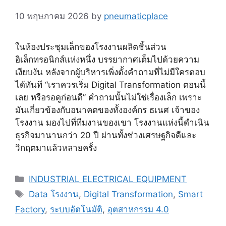
10 พฤษภาคม 2026
by
pneumaticplace
ในห้องประชุมเล็กของโรงงานผลิตชิ้นส่วน
อิเล็กทรอนิกส์แห่งหนึ่ง บรรยากาศเต็มไปด้วยความ
เงียบงัน หลังจากผู้บริหารเพิ่งตั้งคำถามที่ไม่มีใครตอบ
ได้ทันที “เราควรเริ่ม Digital Transformation ตอนนี้
เลย หรือรอดูก่อนดี” คำถามนั้นไม่ใช่เรื่องเล็ก เพราะ
มันเกี่ยวข้องกับอนาคตของทั้งองค์กร ธเนศ เจ้าของ
โรงงาน มองไปที่ทีมงานของเขา โรงงานแห่งนี้ดำเนิน
ธุรกิจมานานกว่า 20 ปี ผ่านทั้งช่วงเศรษฐกิจดีและ
วิกฤตมาแล้วหลายครั้ง
Categories
INDUSTRIAL ELECTRICAL EQUIPMENT
Tags
Data โรงงาน
,
Digital Transformation
,
Smart
Factory
,
ระบบอัตโนมัติ
,
อุตสาหกรรม 4.0