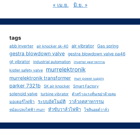
« เม.ย.
มิ.ย. »
tags
air vibrator
abb inverter
Gas spring
air knocker sk-40
gestra blowdown valve
gestra blowdown valve pa46
gt vibrator
industrial automation
inverter อุตสาหกรรม
murrelektronik
kistler safety valve
murrelektronik transformer
murr power supply
parker 7321b
SK air knocker
Smart Factory
solenoid valve
turbine vibrator
ตัวสร้างแรงสั่นเขย่าด้วยลม
ระบบอัตโนมัติ
วาล์วอุตสาหกรรม
มอเตอร์ไฟฟ้า
หัวขับวาล์วไฟฟ้า
หม้อแปลงไฟฟ้า murr
โซลินอยด์วาล์ว