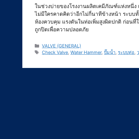
ในช่วงบ่ายของโรงงานผลิตเคมีภัณฑ์แห่งหนึ่ง เส
ไม่มีใครคาดคิดว่าอีกไม่กี่นาทีข้างหน้า ระบบท
ห้องควบคุม แรงดันในท่อเพิ่มสูงผิดปกติ ก่อนที
ถูกปิดเพื่อความปลอดภัย
Categories
VALVE (GENERAL)
Tags
Check Valve
,
Water Hammer
,
ปั๊มน้ำ
,
ระบบท่อ
,
ว