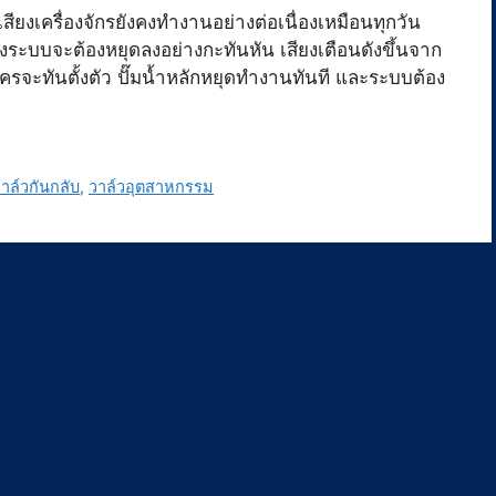
ียงเครื่องจักรยังคงทำงานอย่างต่อเนื่องเหมือนทุกวัน
ั้งระบบจะต้องหยุดลงอย่างกะทันหัน เสียงเตือนดังขึ้นจาก
่ใครจะทันตั้งตัว ปั๊มน้ำหลักหยุดทำงานทันที และระบบต้อง
าล์วกันกลับ
,
วาล์วอุตสาหกรรม