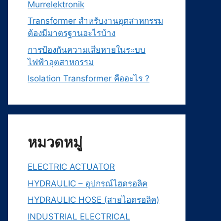
Murrelektronik
Transformer สำหรับงานอุตสาหกรรม
ต้องมีมาตรฐานอะไรบ้าง
การป้องกันความเสียหายในระบบ
ไฟฟ้าอุตสาหกรรม
Isolation Transformer คืออะไร ?
หมวดหมู่
ELECTRIC ACTUATOR
HYDRAULIC – อุปกรณ์ไฮดรอลิค
HYDRAULIC HOSE (สายไฮดรอลิค)
INDUSTRIAL ELECTRICAL