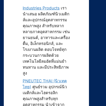
Industries Products
เรา
นำเสนอ ผลิตภัณฑ์นิวเมติก
ส์และอุปกรณ์อุตสาหกรรม
คุณภาพสูง สำหรับหลาก
หลายภาคอุตสาหกรรม เช่น
ยานยนต์, อาหารและเครื่อง
ดื่ม, อิเล็กทรอนิกส์, และ
โรงงานผลิต ตอบโจทย์ทุก
กระบวนการผลิตด้วย
เทคโนโลยีลมอัดที่แม่นยำ
ทนทาน และมีประสิทธิภาพ
สูง
PNEUTEC THAI (นิวเทค
ไทย)
ศูนย์รวม อุปกรณ์นิว
เมติกส์และไฮดรอลิก
คุณภาพสูงสำหรับทุก
อุตสาหกรรม นำเข้าจาก