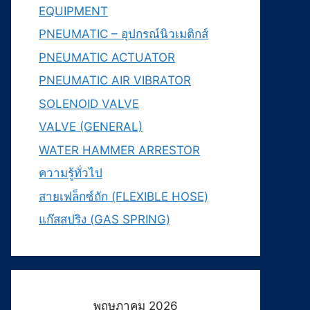
EQUIPMENT
PNEUMATIC – อุปกรณ์นิวเมติกส์
PNEUMATIC ACTUATOR
PNEUMATIC AIR VIBRATOR
SOLENOID VALVE
VALVE (GENERAL)
WATER HAMMER ARRESTOR
ความรู้ทั่วไป
สายเฟล็กซ์ถัก (FLEXIBLE HOSE)
แก๊สสปริง (GAS SPRING)
พฤษภาคม 2026