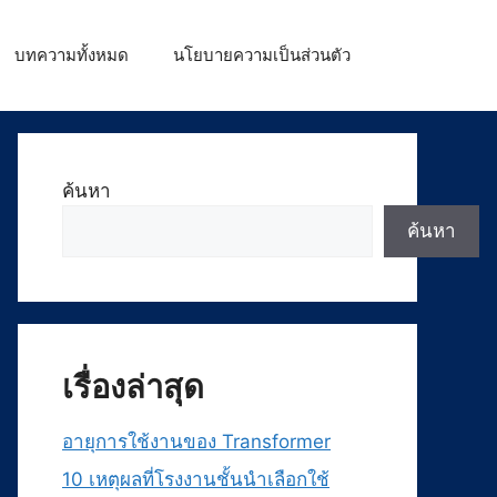
บทความทั้งหมด
นโยบายความเป็นส่วนตัว
ค้นหา
ค้นหา
เรื่องล่าสุด
อายุการใช้งานของ Transformer
10 เหตุผลที่โรงงานชั้นนำเลือกใช้