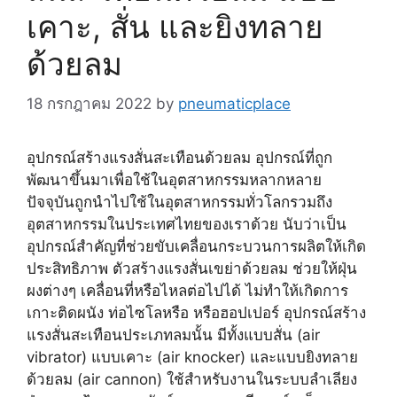
เคาะ, สั่น และยิงทลาย
ด้วยลม
18 กรกฎาคม 2022
by
pneumaticplace
อุปกรณ์สร้างแรงสั่นสะเทือนด้วยลม อุปกรณ์ที่ถูก
พัฒนาขึ้นมาเพื่อใช้ในอุตสาหกรรมหลากหลาย
ปัจจุบันถูกนำไปใช้ในอุตสาหกรรมทั่วโลกรวมถึง
อุตสาหกรรมในประเทศไทยของเราด้วย นับว่าเป็น
อุปกรณ์สำคัญที่ช่วยขับเคลื่อนกระบวนการผลิตให้เกิด
ประสิทธิภาพ ตัวสร้างแรงสั่นเขย่าด้วยลม ช่วยให้ฝุ่น
ผงต่างๆ เคลื่อนที่หรือไหลต่อไปได้ ไม่ทำให้เกิดการ
เกาะติดผนัง ท่อไซโลหรือ หรือฮอปเปอร์ อุปกรณ์สร้าง
แรงสั่นสะเทือนประเภทลมนั้น มีทั้งแบบสั่น (air
vibrator) แบบเคาะ (air knocker) และแบบยิงทลาย
ด้วยลม (air cannon) ใช้สำหรับงานในระบบลำเลียง