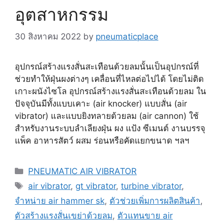
อุตสาหกรรม
30 สิงหาคม 2022
by
pneumaticplace
อุปกรณ์สร้างแรงสั่นสะเทือนด้วยลมนั้นเป็นอุปกรณ์ที่
ช่วยทำให้ฝุ่นผงต่างๆ เคลื่อนที่ไหลต่อไปได้ โดยไม่ติด
เกาะผนังไซโล อุปกรณ์สร้างแรงสั่นสะเทือนด้วยลม ใน
ปัจจุบันมีทั้งแบบเคาะ (air knocker) แบบสั่น (air
vibrator) และแบบยิงทลายด้วยลม (air cannon) ใช้
สำหรับงานระบบลำเลียงฝุ่น ผง แป้ง ซีเมนต์ งานบรรจุ
แพ็ค อาหารสัตว์ ผสม ร่อนหรือคัดแยกขนาด ฯลฯ
Categories
PNEUMATIC AIR VIBRATOR
Tags
air vibrator
,
gt vibrator
,
turbine vibrator
,
จำหน่าย air hammer sk
,
ตัวช่วยเพิ่มการผลิตสินค้า
,
ตัวสร้างแรงสั่นเขย่าด้วยลม
,
ตัวแทนขาย air