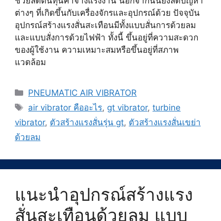
ช่วยลดต้นทุนค่าจ้างแรงงาน นอกจากนั้นยังลดปัญหา
ต่างๆ ที่เกิดขึ้นกับเครื่องจักรและอุปกรณ์ด้วย ปัจจุบัน
อุปกรณ์สร้างแรงสั่นสะเทือนมีทั้งแบบสั่นการด้วยลม
และแบบสั่งการด้วยไฟฟ้า ทั้งนี้ ขึ้นอยู่ที่ความสะดวก
ของผู้ใช้งาน ความเหมาะสมหรือขึ้นอยู่ที่สภาพ
แวดล้อม
Categories
PNEUMATIC AIR VIBRATOR
Tags
air vibrator คืออะไร
,
gt vibrator
,
turbine
vibrator
,
ตัวสร้างแรงสั่นรุ่น gt
,
ตัวสร้างแรงสั่นเขย่า
ด้วยลม
แนะนำอุปกรณ์สร้างแรง
สั่นสะเทือนด้วยลม แบบ