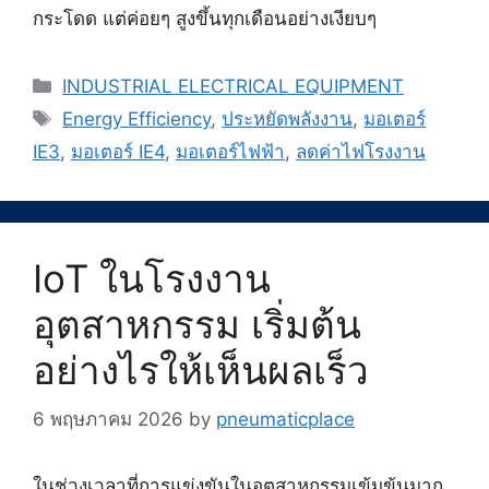
กระโดด แต่ค่อยๆ สูงขึ้นทุกเดือนอย่างเงียบๆ
Categories
INDUSTRIAL ELECTRICAL EQUIPMENT
Tags
Energy Efficiency
,
ประหยัดพลังงาน
,
มอเตอร์
IE3
,
มอเตอร์ IE4
,
มอเตอร์ไฟฟ้า
,
ลดค่าไฟโรงงาน
IoT ในโรงงาน
อุตสาหกรรม เริ่มต้น
อย่างไรให้เห็นผลเร็ว
6 พฤษภาคม 2026
by
pneumaticplace
ในช่วงเวลาที่การแข่งขันในอุตสาหกรรมเข้มข้นมาก