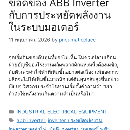
ข้อดีของ ABB Inverter
กับการประหยัดพลังงาน
ในระบบมอเตอร์
11 พฤษภาคม 2026
by
pneumaticplace
จุดเริ่มต้นของต้นทุนที่มองไม่เห็น ในช่วงปลายเดือน
ฝ่ายบัญชีของโรงงานผลิตพลาสติกแห่งหนึ่งต้องเผชิญ
กับตัวเลขค่าไฟฟ้าที่เพิ่มขึ้นอย่างต่อเนื่อง แม้ยอดการ
ผลิตจะไม่ได้เพิ่มขึ้นมากนัก แต่ต้นทุนกลับสูงขึ้นอย่าง
เงียบๆ วิศวกรประจำโรงงานเริ่มตั้งคำถามว่า “เรา
กำลังใช้พลังงานเกินความจำเป็นหรือไม่”
Categories
INDUSTRIAL ELECTRICAL EQUIPMENT
Tags
abb inverter
,
inverter ประหยัดพลังงาน
,
inverter ลดค่าไฟ
,
ข้อดี inverter
,
มอเตอร์ไฟฟ้า