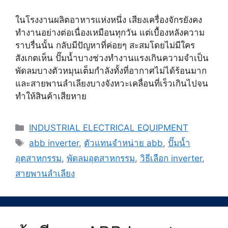
ในโรงงานผลิตอาหารแห่งหนึ่ง เสียงเครื่องจักรยังคง
ทำงานอย่างต่อเนื่องเหมือนทุกวัน แต่เบื้องหลังความ
ราบรื่นนั้น กลับมีปัญหาที่ค่อยๆ สะสมโดยไม่มีใคร
สังเกตเห็น ปั๊มน้ำบางช่วงทำงานแรงเกินความจำเป็น
พัดลมบางตัวหมุนเต็มกำลังทั้งที่อากาศไม่ได้ร้อนมาก
และสายพานลำเลียงบางจังหวะเคลื่อนที่เร็วเกินไปจน
ทำให้สินค้าเสียหาย
Categories
INDUSTRIAL ELECTRICAL EQUIPMENT
Tags
abb inverter
,
ตัวแทนจำหน่าย abb
,
ปั๊มน้ำ
อุตสาหกรรม
,
พัดลมอุตสาหกรรม
,
วิธีเลือก inverter
,
สายพานลำเลียง