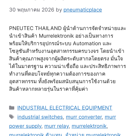
30 พฤษภาคม 2026
by
pneumaticplace
PNEUTEC THAILAND ผู้นำด้านการจัดจำหน่ายและ
นำเข้าสินค้า Murrelektronik อย่างเป็นทางการ
พร้อมให้บริการอุปกรณ์ระบบ Automation และ
โซลูชันสำหรับงานอุตสาหกรรมครบวงจร โดยนำเข้า
สินค้าคุณภาพสูงจากผู้ผลิตระดับสากลโดยตรง มั่นใจ
ได้ในมาตรฐาน ความน่าเชื่อถือ และประสิทธิภาพการ
ทำงานที่ตอบโจทย์ทุกความต้องการของภาค
อุตสาหกรรม ทั้งยังพร้อมสนับสนุนการใช้งานด้วย
สินค้าหลากหลายรุ่นในราคาที่คุ้มค่า
Categories
INDUSTRIAL ELECTRICAL EQUIPMENT
Tags
industrial switches
,
murr converter
,
murr
power supply
,
murr relay
,
murrelektronik
,
murrelektronik ตัวแทน
,
จำหน่าย murrelektronik