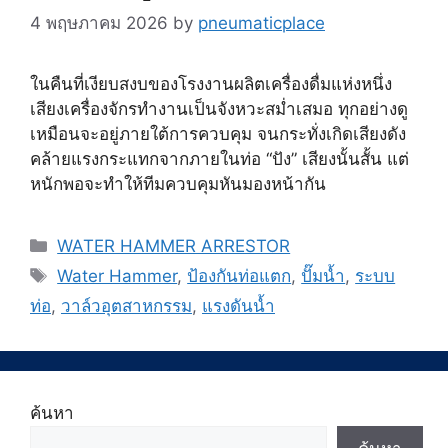
4 พฤษภาคม 2026
by
pneumaticplace
ในคืนที่เงียบสงบของโรงงานผลิตเครื่องดื่มแห่งหนึ่ง
เสียงเครื่องจักรทำงานเป็นจังหวะสม่ำเสมอ ทุกอย่างดู
เหมือนจะอยู่ภายใต้การควบคุม จนกระทั่งเกิดเสียงดัง
คล้ายแรงกระแทกจากภายในท่อ “ปัง” เสียงนั้นสั้น แต่
หนักพอจะทำให้ทีมควบคุมหันมองหน้ากัน
Categories
WATER HAMMER ARRESTOR
Tags
Water Hammer
,
ป้องกันท่อแตก
,
ปั๊มน้ำ
,
ระบบ
ท่อ
,
วาล์วอุตสาหกรรม
,
แรงดันน้ำ
ค้นหา