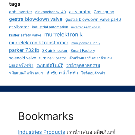
tags
air vibrator
abb inverter
Gas spring
air knocker sk-40
gestra blowdown valve
gestra blowdown valve pa46
gt vibrator
industrial automation
inverter อุตสาหกรรม
murrelektronik
kistler safety valve
murrelektronik transformer
murr power supply
parker 7321b
SK air knocker
Smart Factory
solenoid valve
turbine vibrator
ตัวสร้างแรงสั่นเขย่าด้วยลม
ระบบอัตโนมัติ
วาล์วอุตสาหกรรม
มอเตอร์ไฟฟ้า
หัวขับวาล์วไฟฟ้า
หม้อแปลงไฟฟ้า murr
โซลินอยด์วาล์ว
Bookmarks
Industries Products
เรานำเสนอ ผลิตภัณฑ์