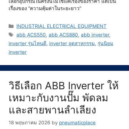
เลือกอุปกรณ์ในครั้งนี้ไม่ใช่แค่เรื่องของราคา แต่เป็น
เรื่องของ “ความคุ้มค่าในระยะยาว”
Categories
INDUSTRIAL ELECTRICAL EQUIPMENT
Tags
abb ACS550
,
abb ACS880
,
abb inverter
,
inverter รุ่นไหนดี
,
inverter อุตสาหกรรม
,
รุ่นนิยม
inverter
วิธีเลือก ABB Inverter ให้
เหมาะกับงานปั๊ม พัดลม
และสายพานลำเลียง
18 พฤษภาคม 2026
by
pneumaticplace