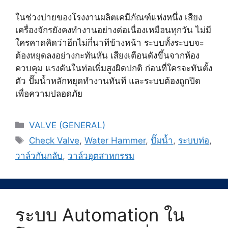
ในช่วงบ่ายของโรงงานผลิตเคมีภัณฑ์แห่งหนึ่ง เสียง
เครื่องจักรยังคงทำงานอย่างต่อเนื่องเหมือนทุกวัน ไม่มี
ใครคาดคิดว่าอีกไม่กี่นาทีข้างหน้า ระบบทั้งระบบจะ
ต้องหยุดลงอย่างกะทันหัน เสียงเตือนดังขึ้นจากห้อง
ควบคุม แรงดันในท่อเพิ่มสูงผิดปกติ ก่อนที่ใครจะทันตั้ง
ตัว ปั๊มน้ำหลักหยุดทำงานทันที และระบบต้องถูกปิด
เพื่อความปลอดภัย
Categories
VALVE (GENERAL)
Tags
Check Valve
,
Water Hammer
,
ปั๊มน้ำ
,
ระบบท่อ
,
วาล์วกันกลับ
,
วาล์วอุตสาหกรรม
ระบบ Automation ใน